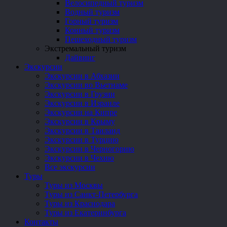
Велосипедный туризм
Водный туризм
Горный туризм
Конный туризм
Пешеходный туризм
Экстремальный туризм
Дайвинг
Экскурсии
Экскурсии в Абхазии
Экскурсии во Вьетнаме
Экскурсии в Грузии
Экскурсии в Израиле
Экскурсии на Кипре
Экскурсии в Крыму
Экскурсии в Таиланд
Экскурсии в Турцию
Экскурсии в Черногорию
Экскурсии в Чехию
Все экскурсии
Туры
Туры из Москвы
Туры из Санкт-Петербурга
Туры из Краснодара
Туры из Екатеринбурга
Контакты