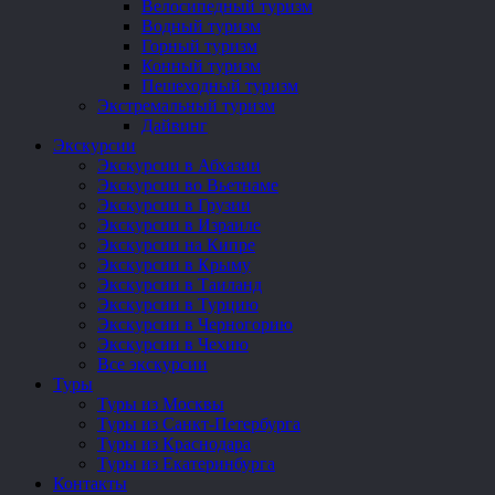
Велосипедный туризм
Водный туризм
Горный туризм
Конный туризм
Пешеходный туризм
Экстремальный туризм
Дайвинг
Экскурсии
Экскурсии в Абхазии
Экскурсии во Вьетнаме
Экскурсии в Грузии
Экскурсии в Израиле
Экскурсии на Кипре
Экскурсии в Крыму
Экскурсии в Таиланд
Экскурсии в Турцию
Экскурсии в Черногорию
Экскурсии в Чехию
Все экскурсии
Туры
Туры из Москвы
Туры из Санкт-Петербурга
Туры из Краснодара
Туры из Екатеринбурга
Контакты