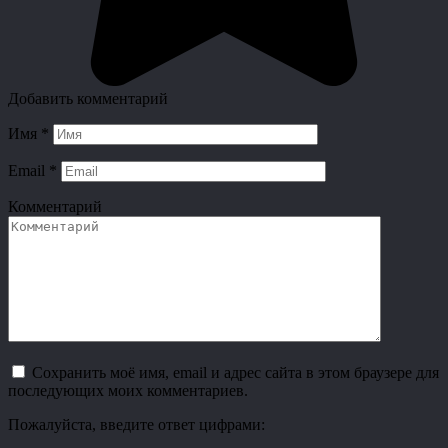
Добавить комментарий
Имя
*
Email
*
Комментарий
Сохранить моё имя, email и адрес сайта в этом браузере для
последующих моих комментариев.
Пожалуйста, введите ответ цифрами: