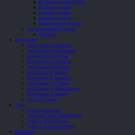
Велосипедный туризм
Водный туризм
Горный туризм
Конный туризм
Пешеходный туризм
Экстремальный туризм
Дайвинг
Экскурсии
Экскурсии в Абхазии
Экскурсии во Вьетнаме
Экскурсии в Грузии
Экскурсии в Израиле
Экскурсии на Кипре
Экскурсии в Крыму
Экскурсии в Таиланд
Экскурсии в Турцию
Экскурсии в Черногорию
Экскурсии в Чехию
Все экскурсии
Туры
Туры из Москвы
Туры из Санкт-Петербурга
Туры из Краснодара
Туры из Екатеринбурга
Контакты