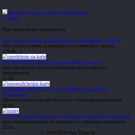
Как определить свое местонахождение
на карте
Вам также может понравиться
Как сделать компас своими руками в домашних условиях
Как сделать компас в домашних условиях Как сделать
2
10.4к.
Как определить свое местонахождение на карте
Как определить свое местонахождение на карте по
координатам.
1
2.5к.
Как ориентироваться по топографическим картам:
руководство
Ориентирование на местности по топографической карте
0
1.6к.
Способы ориентирования по местным природным признакам
Как сориентироваться на местности с помощью природных
1
2.1к.
© 2018-2026 Мир Туриста