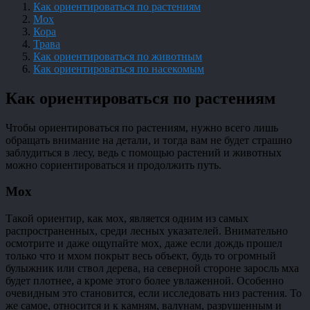
Как ориентироваться по растениям
Мох
Кора
Трава
Как ориентироваться по животным
Как ориентироваться по насекомым
Как ориентироваться по растениям
Чтобы ориентироваться по растениям, нужно всего лишь
обращать внимание на детали, и тогда вам не будет страшно
заблудиться в лесу, ведь с помощью растений и животных
можно сориентироваться и продолжить путь.
Мох
Такой ориентир, как мох, является одним из самых
распространенных, среди лесных указателей. Внимательно
осмотрите и даже ощупайте мох, даже если дождь прошел
только что и мхом покрыт весь объект, будь то огромный
булыжник или ствол дерева, на северной стороне заросль мха
будет плотнее, а кроме этого более увлаженной. Особенно
очевидным это становится, если исследовать низ растения. То
же самое, относится и к камням, валунам, разрушенным и