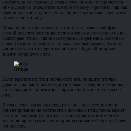
смотреть за их следами, в этом случае они могут привести к
ним в домик и определить южную сторону горизонта, так как
именно на этой стороне теплолюбивые животные чаще всего
строят свое жилище.
Можно ориентироваться по птицам, так, известный факт —
весной перелетные птицы летят на север, а вот осенью на юг.
Некоторые птицы, такие как горлицы, перепелки, болотные
совы и кулики перелетают только в особый момент. Если вы
увидели стаю этих пернатых обитателей дикой природы,
значит, ветер дует с юга.
Птицы
Если перелетных птиц поблизости нет, поищите птичьи
домики, так, ласточки гнездятся только с северной стороны, а
вот совы, дятлы и некоторые другие птицы вьют гнезда на
юге.
В том случае, когда вы находитесь не в лесостепной зоне,
ориентирование на местности с помощью птиц также может
вам пригодиться. Только здесь стоит обратить внимание на
звуки, во время тумана птиц крик усиливается? Значит, берег
неподалеку.