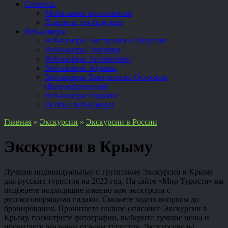
Сервисы
Мобильные приложения
Плагины для браузера
Веб-камеры
Веб-камеры Австралии и Океании
Веб-камеры Америки
Веб-камеры Антарктики
Веб-камеры Африки
Веб-камеры Виргинских Островов
(Великобритания)
Веб-камеры Евразии
Особые веб-камеры
Главная
»
Экскурсии
»
Экскурсии в России
Экскурсии в Крыму
Лучшие индивидуальные и групповые Экскурсии в Крыму
для русских туристов на 2023 год. На сайте «Мир Туриста» вы
подберете подходящие именно вам экскурсии с
русскоговорящими гидами. Сможете задать вопросы до
бронирования. Прочитаете полное описание Экскурсии в
Крыму, посмотрите фотографии, выберите лучшие цены и
прочитаете реальные отзывы туристов. Экскурсоводы