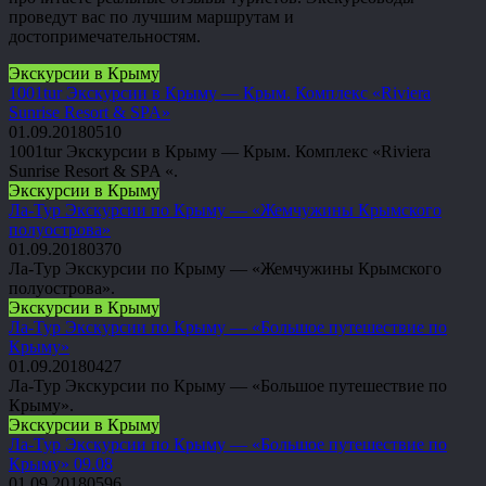
проведут вас по лучшим маршрутам и
достопримечательностям.
Экскурсии в Крыму
1001tur Экскурсии в Крыму — Крым. Комплекс «Riviera
Sunrise Resort & SPA»
01.09.2018
0
510
1001tur Экскурсии в Крыму — Крым. Комплекс «Riviera
Sunrise Resort & SPA «.
Экскурсии в Крыму
Ла-Тур Экскурсии по Крыму — «Жемчужины Крымского
полуострова»
01.09.2018
0
370
Ла-Тур Экскурсии по Крыму — «Жемчужины Крымского
полуострова».
Экскурсии в Крыму
Ла-Тур Экскурсии по Крыму — «Большое путешествие по
Крыму»
01.09.2018
0
427
Ла-Тур Экскурсии по Крыму — «Большое путешествие по
Крыму».
Экскурсии в Крыму
Ла-Тур Экскурсии по Крыму — «Большое путешествие по
Крыму» 09.08
01.09.2018
0
596