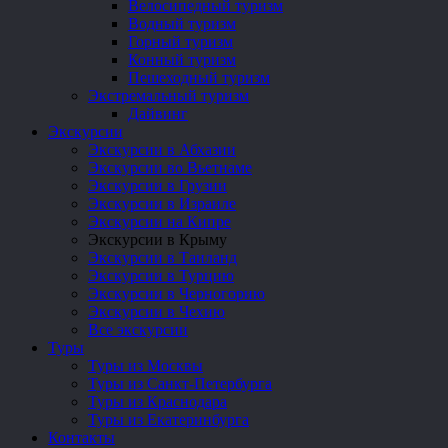
Велосипедный туризм
Водный туризм
Горный туризм
Конный туризм
Пешеходный туризм
Экстремальный туризм
Дайвинг
Экскурсии
Экскурсии в Абхазии
Экскурсии во Вьетнаме
Экскурсии в Грузии
Экскурсии в Израиле
Экскурсии на Кипре
Экскурсии в Крыму
Экскурсии в Таиланд
Экскурсии в Турцию
Экскурсии в Черногорию
Экскурсии в Чехию
Все экскурсии
Туры
Туры из Москвы
Туры из Санкт-Петербурга
Туры из Краснодара
Туры из Екатеринбурга
Контакты