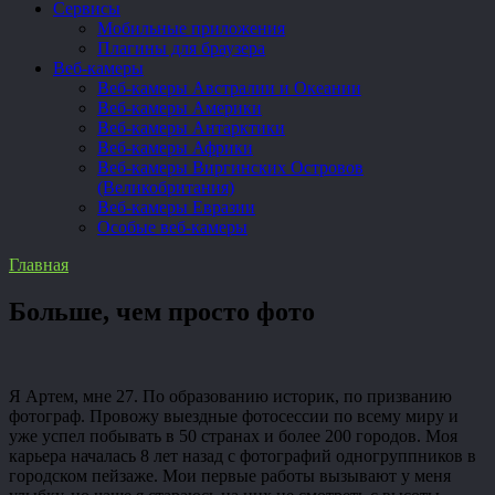
Сервисы
Мобильные приложения
Плагины для браузера
Веб-камеры
Веб-камеры Австралии и Океании
Веб-камеры Америки
Веб-камеры Антарктики
Веб-камеры Африки
Веб-камеры Виргинских Островов
(Великобритания)
Веб-камеры Евразии
Особые веб-камеры
Главная
Больше, чем просто фото
Я Артем, мне 27. По образованию историк, по призванию
фотограф. Провожу выездные фотосессии по всему миру и
уже успел побывать в 50 странах и более 200 городов. Моя
карьера началась 8 лет назад с фотографий одногруппников в
городском пейзаже. Мои первые работы вызывают у меня