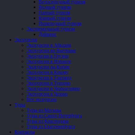
Велосипедный туризм
Водный туризм
Горный туризм
Конный туризм
Пешеходный туризм
Экстремальный туризм
Дайвинг
Экскурсии
Экскурсии в Абхазии
Экскурсии во Вьетнаме
Экскурсии в Грузии
Экскурсии в Израиле
Экскурсии на Кипре
Экскурсии в Крыму
Экскурсии в Таиланд
Экскурсии в Турцию
Экскурсии в Черногорию
Экскурсии в Чехию
Все экскурсии
Туры
Туры из Москвы
Туры из Санкт-Петербурга
Туры из Краснодара
Туры из Екатеринбурга
Контакты