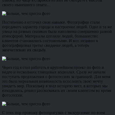
улыбку, но чаще я стараюсь на них не смотреть с высоты
своего нынешнего опыта…
Постепенно я отточил свои навыки. Фотографии стали
передавать характер города и настроение людей. Одна и та же
улица на разных снимках была наполнена совершенно разной
атмосферой. Материалы цепляли людей, большинство
клиентов становились постоянными. И вот, недавно я
фотографировал третье свидание людей, а теперь
запечатлеваю их свадьбу.
Через год я стал работать в крупнейшем проект по фото и
видео и нескольких глянцевых журналах. Сразу же начали
поступать предложения о фотосессиях за границей. Для меня
это была нереальная возможность исполнить свою мечту
увидеть мир. Поскольку я знал историю мест, в которых мы
находились, решил рассказывать их своим клиентам во время
фотосессии.
С этих пор провожу фотопрогулки с экскурсиями по всем