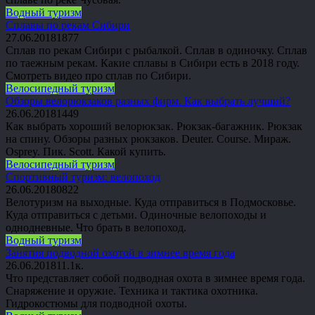
Водный туризм
Сплавы по рекам Сибири
27.06.2018
1
877
Сплав по рекам Сибири с рыбалкой. Сплав в одиночку. Сплав
по таежным рекам. Какие сплавы в Сибири есть в 2018 году.
Смотреть видео про сплав по Сибири.
Велосипедный туризм
Обзоры велорюкзаков разных фирм. Как выбрать лучший?
26.06.2018
1
449
Как выбрать хороший велорюкзак. Рюкзак-багажник. Рюкзак
на спину. Обзоры разных рюкзаков. Deuter. Course. Мираж.
Osprey. Пик. Scott. Какой купить.
Велосипедный туризм
Спортивный туризм: велопоход
26.06.2018
0
822
Велотуризм на выходные. Куда отправиться в Подмосковье.
Куда отправиться с детьми. Одиночные велопоходы и
однодневные. Что брать в велопоход.
Водный туризм
Занятия подводной охотой в зимнее время года
26.06.2018
1
1.1к.
Что представляет собой подводная охота в зимнее время года.
Снаряжение и оружие. Техника и тактика охотника.
Гидрокостюмы для подводной охоты.