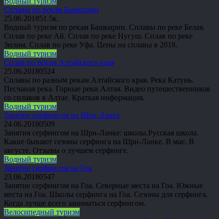
Водный туризм
Сплавы по рекам Башкирии
25.06.2018
5
1.5к.
Водный туризм по рекам Башкирии. Сплавы по реке Белая.
Сплав по реке Ай. Сплав по реке Нугуш. Сплав по реке
Зилим. Сплав по реке Уфа. Цены на сплавы в 2018.
Водный туризм
Сплав по рекам Алтайского края
25.06.2018
0
524
Сплавы по разным рекам Алтайского края. Река Катунь.
Песчаная река. Горные реки Алтая. Видео путешественников
со сплавов в Алтае. Краткая информация.
Водный туризм
Занятие серфингом на Шри-Ланке
24.06.2018
0
509
Занятия серфингом на Шри-Ланке: школы.Русская школа.
Какие бывают сезоны серфинга на Шри-Ланке. В мае. В
августе. Отзывы о лучшем серфинге.
Водный туризм
Занятие серфингом на Гоа
23.06.2018
0
547
Занятие серфингом на Гоа. Северные места на Гоа. Южные
места на Гоа. Школы серфинга на Гоа. Сезоны для серфинга.
Когда лучше всего заниматься серфингом.
Велосипедный туризм