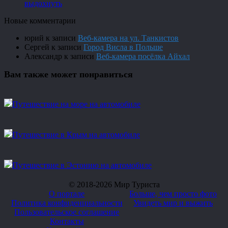
выдохнуть
Новые комментарии
юрий
к записи
Веб-камера на ул. Танкистов
Сергей
к записи
Город Висла в Польше
Александр
к записи
Веб-камера посёлка Айхал
Вам также может понравиться
Путешествие на море на автомобиле
Путешествие в Крым на автомобиле
Путешествие в Эстонию на автомобиле
© 2018-2026 Мир Туриста
О портале
Больше, чем просто фото
Политика конфиденциальности
Увидеть мир и выжить
Пользовательское соглашение
Контакты