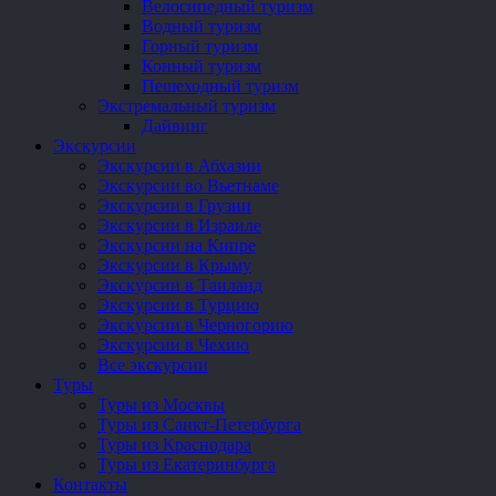
Велосипедный туризм
Водный туризм
Горный туризм
Конный туризм
Пешеходный туризм
Экстремальный туризм
Дайвинг
Экскурсии
Экскурсии в Абхазии
Экскурсии во Вьетнаме
Экскурсии в Грузии
Экскурсии в Израиле
Экскурсии на Кипре
Экскурсии в Крыму
Экскурсии в Таиланд
Экскурсии в Турцию
Экскурсии в Черногорию
Экскурсии в Чехию
Все экскурсии
Туры
Туры из Москвы
Туры из Санкт-Петербурга
Туры из Краснодара
Туры из Екатеринбурга
Контакты