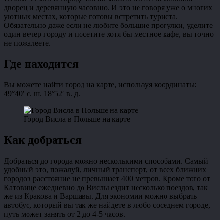
дворец и деревянную часовню. И это не говоря уже о многих
уютных местах, которые готовы встретить туриста.
Обязательно даже если не любите большие прогулки, уделите
один вечер городу и посетите хотя бы местное кафе, вы точно
не пожалеете.
Где находится
Вы можете найти город на карте, используя координаты:
49°40′ с. ш. 18°52′ в. д.
Город Висла в Польше на карте
Как добраться
Добраться до города можно несколькими способами. Самый
удобный это, пожалуй, личный транспорт, от всех ближних
городов расстояние не превышает 400 метров. Кроме того от
Катовице ежедневно до Вислы ездит несколько поездов, так
же из Кракова и Варшавы. Для экономии можно выбрать
автобус, который вы так же найдете в любо соседнем городе,
путь может занять от 2 до 4-5 часов.