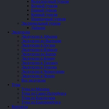
Велосипедный туризм
Водный туризм
Горный туризм
Конный туризм
Пешеходный туризм
Экстремальный туризм
Дайвинг
Экскурсии
Экскурсии в Абхазии
Экскурсии во Вьетнаме
Экскурсии в Грузии
Экскурсии в Израиле
Экскурсии на Кипре
Экскурсии в Крыму
Экскурсии в Таиланд
Экскурсии в Турцию
Экскурсии в Черногорию
Экскурсии в Чехию
Все экскурсии
Туры
Туры из Москвы
Туры из Санкт-Петербурга
Туры из Краснодара
Туры из Екатеринбурга
Контакты