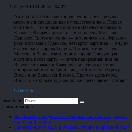
Сергей
10.11.2025 в 04:07
Автор статьи Ника можно уверенно занять ведущее
место в списке диванных путешественников. Первая
картинка — панорамный вид на Вавельский замок в
Кракове. Вторая картинка — вид на реку Мотлава в
Гданьске. Третья картинка — историческая набережная
реки Мотлавы в Гданьске. Четвертая картинка — вид на
старую часть города Торунь. Пятая картинка — ул.
Мостова в Варшавском старом городе. Следующая
картинка после карты — опять панорамный вид на
Вавельский замок в Кракове. Последняя картинка —
панорамный вид на Грюнвальдский мост через реку
Висла и на Вавельский замок. При чём здесь город
Висла, о котором вроде бы должна быть данная статья?
Ответить
Search for:
Свежие записи
Маврикий за пределами шезлонга: как открыть для себя
настоящий остров
Где отдохнуть у воды в России: лучшие направления для