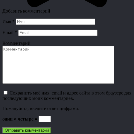
Добавить комментарий
Имя
*
Email
*
Комментарий
Сохранить моё имя, email и адрес сайта в этом браузере для
последующих моих комментариев.
Пожалуйста, введите ответ цифрами:
один × четыре =