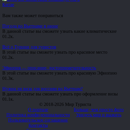
Китае
Вам также может понравиться
Погода во Вьетнаме в июне
В данной статье вы сможете узнать какие климатические
0
1.2к.
Всё о Турции для туристов
В этой статье вы сможете узнать про красивое место
0
1.2к.
Эфиопия — описание, достопримечательность
В этой статье вы сможете узнать про красивую Эфиопию
0
1.3к.
Нужна ли виза для россиян во Вьетнам?
В данной статье вы сможете узнать про оформление визы
0
1.1к.
© 2018-2026 Мир Туриста
О портале
Больше, чем просто фото
Политика конфиденциальности
Увидеть мир и выжить
Пользовательское соглашение
Контакты