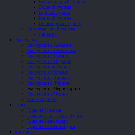
Велосипедный туризм
Водный туризм
Горный туризм
Конный туризм
Пешеходный туризм
Экстремальный туризм
Дайвинг
Экскурсии
Экскурсии в Абхазии
Экскурсии во Вьетнаме
Экскурсии в Грузии
Экскурсии в Израиле
Экскурсии на Кипре
Экскурсии в Крыму
Экскурсии в Таиланд
Экскурсии в Турцию
Экскурсии в Черногорию
Экскурсии в Чехию
Все экскурсии
Туры
Туры из Москвы
Туры из Санкт-Петербурга
Туры из Краснодара
Туры из Екатеринбурга
Контакты