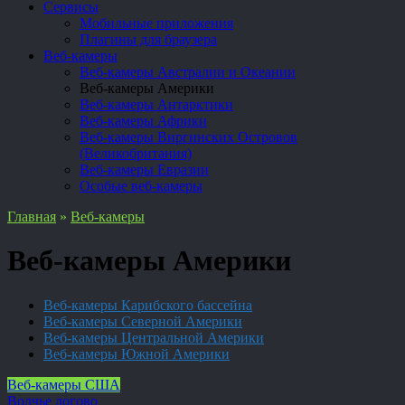
Сервисы
Мобильные приложения
Плагины для браузера
Веб-камеры
Веб-камеры Австралии и Океании
Веб-камеры Америки
Веб-камеры Антарктики
Веб-камеры Африки
Веб-камеры Виргинских Островов
(Великобритания)
Веб-камеры Евразии
Особые веб-камеры
Главная
»
Веб-камеры
Веб-камеры Америки
Веб-камеры Карибского бассейна
Веб-камеры Северной Америки
Веб-камеры Центральной Америки
Веб-камеры Южной Америки
Веб-камеры США
Волчье логово