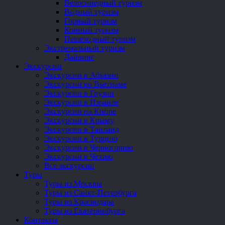
Велосипедный туризм
Водный туризм
Горный туризм
Конный туризм
Пешеходный туризм
Экстремальный туризм
Дайвинг
Экскурсии
Экскурсии в Абхазии
Экскурсии во Вьетнаме
Экскурсии в Грузии
Экскурсии в Израиле
Экскурсии на Кипре
Экскурсии в Крыму
Экскурсии в Таиланд
Экскурсии в Турцию
Экскурсии в Черногорию
Экскурсии в Чехию
Все экскурсии
Туры
Туры из Москвы
Туры из Санкт-Петербурга
Туры из Краснодара
Туры из Екатеринбурга
Контакты