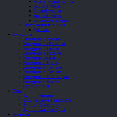
Велосипедный туризм
Водный туризм
Горный туризм
Конный туризм
Пешеходный туризм
Экстремальный туризм
Дайвинг
Экскурсии
Экскурсии в Абхазии
Экскурсии во Вьетнаме
Экскурсии в Грузии
Экскурсии в Израиле
Экскурсии на Кипре
Экскурсии в Крыму
Экскурсии в Таиланд
Экскурсии в Турцию
Экскурсии в Черногорию
Экскурсии в Чехию
Все экскурсии
Туры
Туры из Москвы
Туры из Санкт-Петербурга
Туры из Краснодара
Туры из Екатеринбурга
Контакты