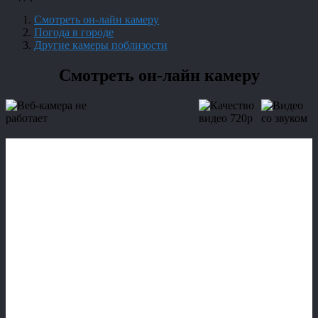
Смотреть он-лайн камеру
Погода в городе
Другие камеры поблизости
Смотреть он-лайн камеру