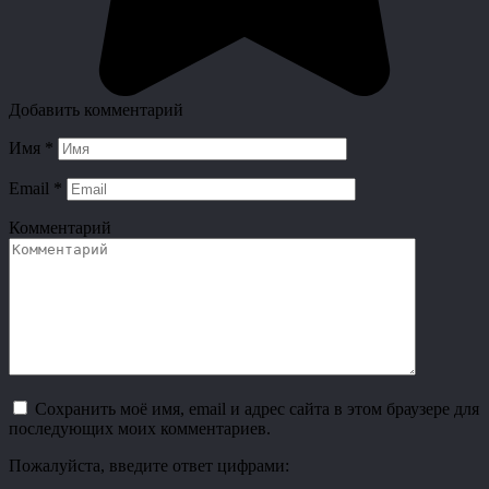
Добавить комментарий
Имя
*
Email
*
Комментарий
Сохранить моё имя, email и адрес сайта в этом браузере для
последующих моих комментариев.
Пожалуйста, введите ответ цифрами: