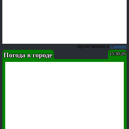
другие камеры в
Саванне
Погода в городе
15:30:27