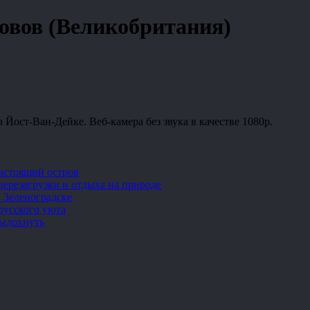
овов (Великобритания)
Йост-Ван-Дейке. Веб-камера без звука в качестве 1080p.
настоящий остров
перезагрузки и отдыха на природе
 Зеленоградске
русского уюта
выдохнуть