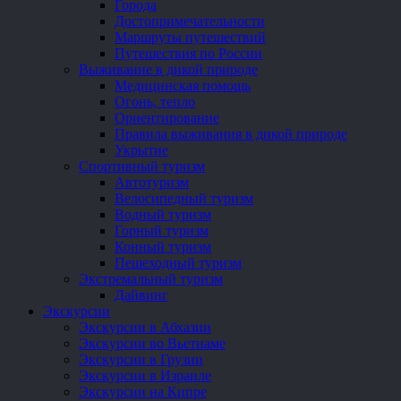
Города
Достопримечательности
Маршруты путешествий
Путешествия по России
Выживание в дикой природе
Медицинская помощь
Огонь, тепло
Ориентирование
Правила выживания в дикой природе
Укрытие
Спортивный туризм
Автотуризм
Велосипедный туризм
Водный туризм
Горный туризм
Конный туризм
Пешеходный туризм
Экстремальный туризм
Дайвинг
Экскурсии
Экскурсии в Абхазии
Экскурсии во Вьетнаме
Экскурсии в Грузии
Экскурсии в Израиле
Экскурсии на Кипре