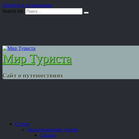
Перейти к содержанию
Search for:
Мир Туриста
Сайт о путешествиях
Статьи
Экскурсионный туризм
Страны