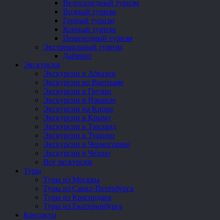
Велосипедный туризм
Водный туризм
Горный туризм
Конный туризм
Пешеходный туризм
Экстремальный туризм
Дайвинг
Экскурсии
Экскурсии в Абхазии
Экскурсии во Вьетнаме
Экскурсии в Грузии
Экскурсии в Израиле
Экскурсии на Кипре
Экскурсии в Крыму
Экскурсии в Таиланд
Экскурсии в Турцию
Экскурсии в Черногорию
Экскурсии в Чехию
Все экскурсии
Туры
Туры из Москвы
Туры из Санкт-Петербурга
Туры из Краснодара
Туры из Екатеринбурга
Контакты