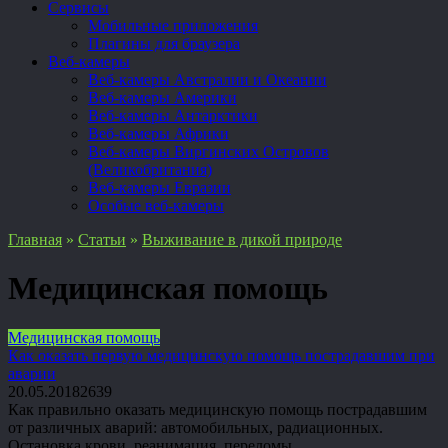
Сервисы
Мобильные приложения
Плагины для браузера
Веб-камеры
Веб-камеры Австралии и Океании
Веб-камеры Америки
Веб-камеры Антарктики
Веб-камеры Африки
Веб-камеры Виргинских Островов
(Великобритания)
Веб-камеры Евразии
Особые веб-камеры
Главная
»
Статьи
»
Выживание в дикой природе
Медицинская помощь
Медицинская помощь
Как оказать первую медицинскую помощь пострадавшим при
аварии
20.05.2018
2
639
Как правильно оказать медицинскую помощь пострадавшим
от различных аварий: автомобильных, радиационных.
Остановка крови, реанимация, переломы.