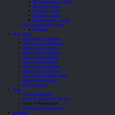
Велосипедный туризм
Водный туризм
Горный туризм
Конный туризм
Пешеходный туризм
Экстремальный туризм
Дайвинг
Экскурсии
Экскурсии в Абхазии
Экскурсии во Вьетнаме
Экскурсии в Грузии
Экскурсии в Израиле
Экскурсии на Кипре
Экскурсии в Крыму
Экскурсии в Таиланд
Экскурсии в Турцию
Экскурсии в Черногорию
Экскурсии в Чехию
Все экскурсии
Туры
Туры из Москвы
Туры из Санкт-Петербурга
Туры из Краснодара
Туры из Екатеринбурга
Контакты