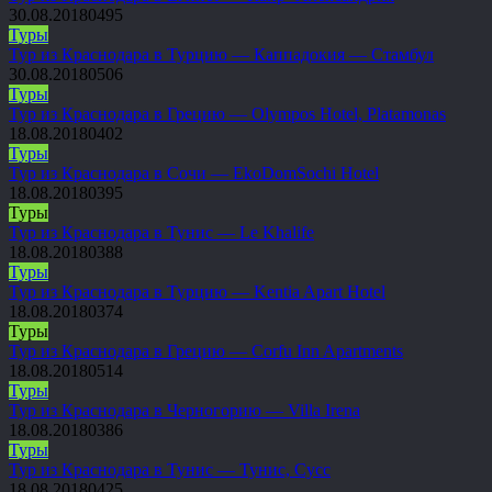
30.08.2018
0
495
Туры
Тур из Краснодара в Турцию — Каппадокия — Стамбул
30.08.2018
0
506
Туры
Тур из Краснодара в Грецию — Olympos Hotel, Platamonas
18.08.2018
0
402
Туры
Тур из Краснодара в Сочи — EkoDomSochi Hotel
18.08.2018
0
395
Туры
Тур из Краснодара в Тунис — Le Khalife
18.08.2018
0
388
Туры
Тур из Краснодара в Турцию — Kentia Apart Hotel
18.08.2018
0
374
Туры
Тур из Краснодара в Грецию — Corfu Inn Apartments
18.08.2018
0
514
Туры
Тур из Краснодара в Черногорию — Villa Irena
18.08.2018
0
386
Туры
Тур из Краснодара в Тунис — Тунис, Сусс
18.08.2018
0
425