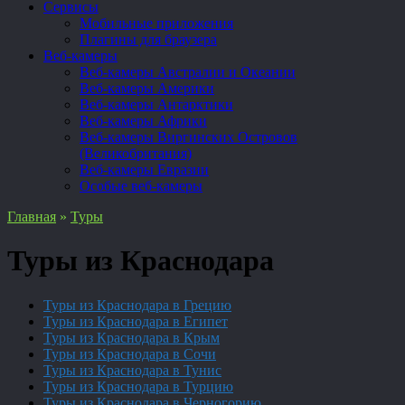
Сервисы
Мобильные приложения
Плагины для браузера
Веб-камеры
Веб-камеры Австралии и Океании
Веб-камеры Америки
Веб-камеры Антарктики
Веб-камеры Африки
Веб-камеры Виргинских Островов
(Великобритания)
Веб-камеры Евразии
Особые веб-камеры
Главная
»
Туры
Туры из Краснодара
Туры из Краснодара в Грецию
Туры из Краснодара в Египет
Туры из Краснодара в Крым
Туры из Краснодара в Сочи
Туры из Краснодара в Тунис
Туры из Краснодара в Турцию
Туры из Краснодара в Черногорию