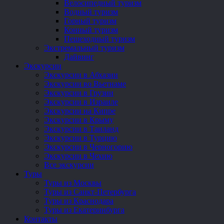
Велосипедный туризм
Водный туризм
Горный туризм
Конный туризм
Пешеходный туризм
Экстремальный туризм
Дайвинг
Экскурсии
Экскурсии в Абхазии
Экскурсии во Вьетнаме
Экскурсии в Грузии
Экскурсии в Израиле
Экскурсии на Кипре
Экскурсии в Крыму
Экскурсии в Таиланд
Экскурсии в Турцию
Экскурсии в Черногорию
Экскурсии в Чехию
Все экскурсии
Туры
Туры из Москвы
Туры из Санкт-Петербурга
Туры из Краснодара
Туры из Екатеринбурга
Контакты