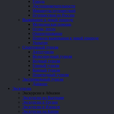
Города
Достопримечательности
Маршруты путешествий
Путешествия по России
Выживание в дикой природе
Медицинская помощь
Огонь, тепло
Ориентирование
Правила выживания в дикой природе
Укрытие
Спортивный туризм
Автотуризм
Велосипедный туризм
Водный туризм
Горный туризм
Конный туризм
Пешеходный туризм
Экстремальный туризм
Дайвинг
Экскурсии
Экскурсии в Абхазии
Экскурсии во Вьетнаме
Экскурсии в Грузии
Экскурсии в Израиле
Экскурсии на Кипре