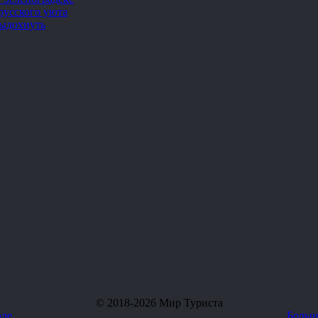
русского уюта
выдохнуть
© 2018-2026 Мир Туриста
але
Больш