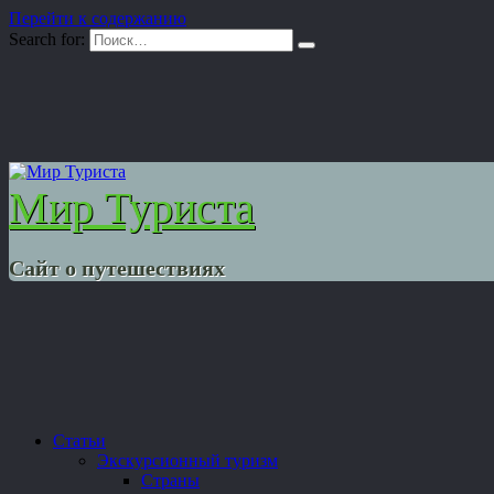
Перейти к содержанию
Search for:
Мир Туриста
Сайт о путешествиях
Статьи
Экскурсионный туризм
Страны