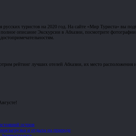
 русских туристов на 2020 год. На сайте «Мир Туриста» вы по
 полное описание Экскурсии в Абхазии, посмотрите фотографии
 достопримечательностям.
смотрим рейтинг лучших отелей Абхазии, их место расположения 
Августе!
настоящий остров
перезагрузки и отдыха на природе
 Зеленоградске