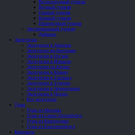
Велосипедный туризм
Водный туризм
Горный туризм
Конный туризм
Пешеходный туризм
Экстремальный туризм
Дайвинг
Экскурсии
Экскурсии в Абхазии
Экскурсии во Вьетнаме
Экскурсии в Грузии
Экскурсии в Израиле
Экскурсии на Кипре
Экскурсии в Крыму
Экскурсии в Таиланд
Экскурсии в Турцию
Экскурсии в Черногорию
Экскурсии в Чехию
Все экскурсии
Туры
Туры из Москвы
Туры из Санкт-Петербурга
Туры из Краснодара
Туры из Екатеринбурга
Контакты