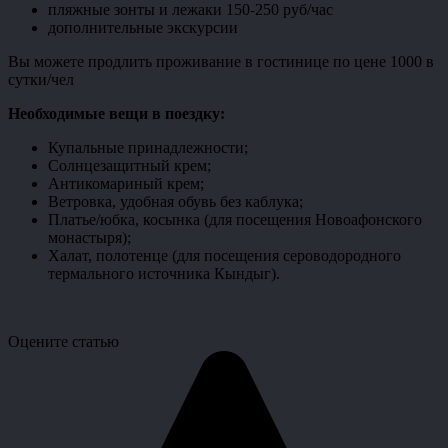
пляжные зонты и лежаки 150-250 руб/час
дополнительные экскурсии
Вы можете продлить проживание в гостинице по цене 1000 в
сутки/чел
Необходимые вещи в поездку:
Купальные принадлежности;
Солнцезащитный крем;
Антикомариный крем;
Ветровка, удобная обувь без каблука;
Платье/юбка, косынка (для посещения Новоафонского
монастыря);
Халат, полотенце (для посещения сероводородного
термального источника Кындыг).
Оцените статью