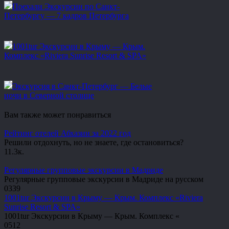
Поехали Экскурсии по Санкт-
Петербургу — 7 кадров Петербурга
1001tur Экскурсии в Крыму — Крым.
Комплекс «Riviera Sunrise Resort & SPA»
Экскурсия в Санкт-Петербург — Белые
ночи в Северной столице
Вам также может понравиться
Рейтинг отелей Абхазии за 2022 год
Решили отдохнуть, но не знаете, где остановиться?
1
1.3к.
Регулярные групповые экскурсии в Мадриде
Регулярные групповые экскурсии в Мадриде на русском
0
339
1001tur Экскурсии в Крыму — Крым. Комплекс «Riviera
Sunrise Resort & SPA»
1001tur Экскурсии в Крыму — Крым. Комплекс «
0
512