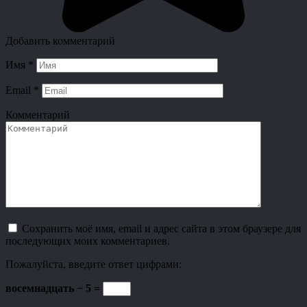
Добавить комментарий
Имя
*
Email
*
Комментарий
Сохранить моё имя, email и адрес сайта в этом браузере для
последующих моих комментариев.
Пожалуйста, введите ответ цифрами:
восемнадцать − 5 =