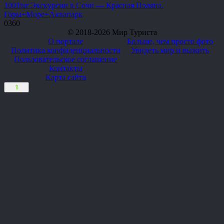
1001tur Экскурсии в Сочи — Красная Поляна.
Горы+Море+Аквапарк
0
360
© 2018-2026 Мир Туриста
О портале
Больше, чем просто фото
Политика конфиденциальности
Увидеть мир и выжить
Пользовательское соглашение
Контакты
Карта сайта