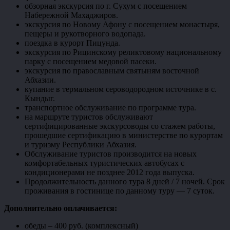
обзорная экскурсия по г. Сухум с посещением
Набережной Махаджиров.
экскурсия по Новому Афону с посещением монастыря,
пещеры и рукотворного водопада.
поездка в курорт Пицунда.
экскурсия по Рицинскому реликтовому национальному
парку с посещением медовой пасеки.
экскурсия по православным святыням восточной
Абхазии.
купание в термальном сероводородном источнике в с.
Кындыг.
транспортное обслуживание по программе тура.
на маршруте туристов обслуживают
сертифицированные экскурсоводы со стажем работы,
прошедшие сертификацию в министерстве по курортам
и туризму Республики Абхазия.
Обслуживание туристов производится на новых
комфортабельных туристических автобусах с
кондиционерами не позднее 2012 года выпуска.
Продолжительность данного тура 8 дней / 7 ночей. Срок
проживания в гостинице по данному туру — 7 суток.
Дополнительно оплачивается:
обеды – 400 руб. (комплексный)