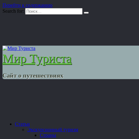
Перейти к содержанию
Search for:
Мир Туриста
Сайт о путешествиях
Статьи
Экскурсионный туризм
Страны