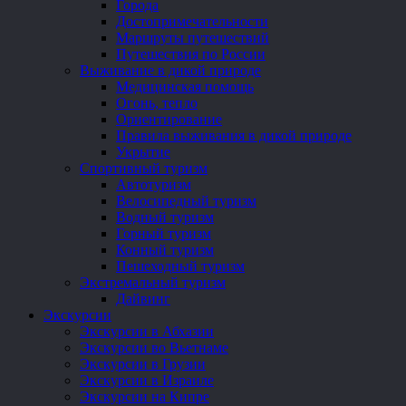
Города
Достопримечательности
Маршруты путешествий
Путешествия по России
Выживание в дикой природе
Медицинская помощь
Огонь, тепло
Ориентирование
Правила выживания в дикой природе
Укрытие
Спортивный туризм
Автотуризм
Велосипедный туризм
Водный туризм
Горный туризм
Конный туризм
Пешеходный туризм
Экстремальный туризм
Дайвинг
Экскурсии
Экскурсии в Абхазии
Экскурсии во Вьетнаме
Экскурсии в Грузии
Экскурсии в Израиле
Экскурсии на Кипре