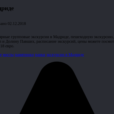
дриде
вано
02.12.2018
ярные групповые экскурсии в Мадриде, пешеходную экскурсию, 
 Долину Павших, расписание экскурсий, цены можете посмотреть у 
 18 евро.
е
мосты
памятники
парки
экскурсии в Мадриде