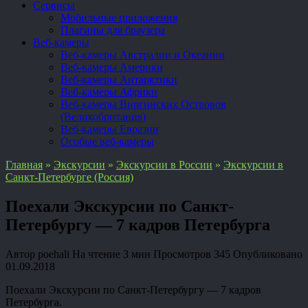
Сервисы
Мобильные приложения
Плагины для браузера
Веб-камеры
Веб-камеры Австралии и Океании
Веб-камеры Америки
Веб-камеры Антарктики
Веб-камеры Африки
Веб-камеры Виргинских Островов
(Великобритания)
Веб-камеры Евразии
Особые веб-камеры
Главная
»
Экскурсии
»
Экскурсии в России
»
Экскурсии в
Санкт-Петербурге (Россия)
Поехали Экскурсии по Санкт-
Петербургу — 7 кадров Петербурга
Автор
poehali
На чтение
3 мин
Просмотров
345
Опубликовано
01.09.2018
Поехали Экскурсии по Санкт-Петербургу — 7 кадров
Петербурга.