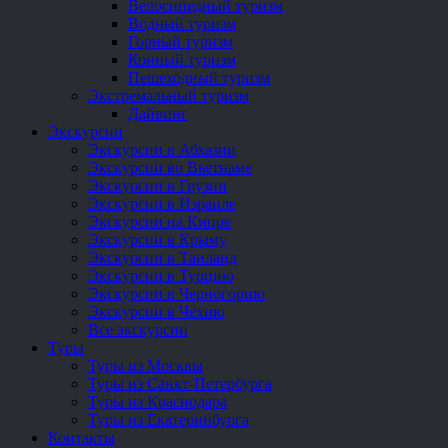
Велосипедный туризм
Водный туризм
Горный туризм
Конный туризм
Пешеходный туризм
Экстремальный туризм
Дайвинг
Экскурсии
Экскурсии в Абхазии
Экскурсии во Вьетнаме
Экскурсии в Грузии
Экскурсии в Израиле
Экскурсии на Кипре
Экскурсии в Крыму
Экскурсии в Таиланд
Экскурсии в Турцию
Экскурсии в Черногорию
Экскурсии в Чехию
Все экскурсии
Туры
Туры из Москвы
Туры из Санкт-Петербурга
Туры из Краснодара
Туры из Екатеринбурга
Контакты