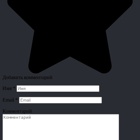
Добавить комментарий
Имя
*
Email
*
Комментарий