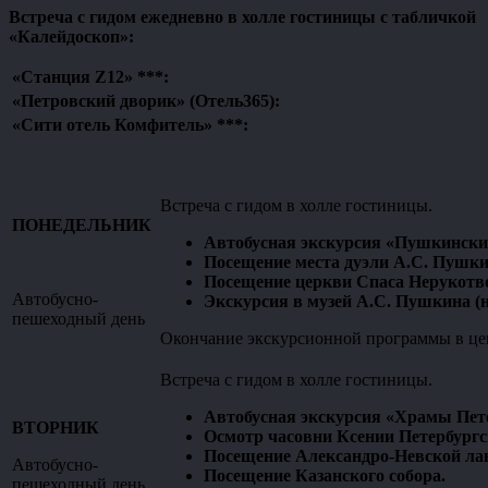
Встреча с гидом ежедневно в холле гостиницы с табличкой
«Калейдоскоп»:
«Станция Z12» ***:
«Петровский дворик» (Отель365):
«Сити отель Комфитель» ***:
Встреча с гидом в холле гостиницы.
ПОНЕДЕЛЬНИК
Автобусная экскурсия «Пушкински
Посещение места дуэли А.С. Пушки
Посещение церкви Спаса Нерукотво
Автобусно-
Экскурсия в музей А.С. Пушкина (н
пешеходный день
Окончание экскурсионной программы в цен
Встреча с гидом в холле гостиницы.
Автобусная экскурсия «Храмы Пете
ВТОРНИК
Осмотр часовни Ксении Петербургс
Посещение Александро-Невской лав
Автобусно-
Посещение Казанского собора.
пешеходный день