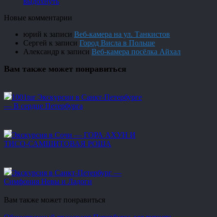
выдохнуть
Новые комментарии
юрий
к записи
Веб-камера на ул. Танкистов
Сергей
к записи
Город Висла в Польше
Александр
к записи
Веб-камера посёлка Айхал
Вам также может понравиться
1001tur Экскурсии в Санкт-Петербурге
— В сердце Петербурга
Экскурсия в Сочи — ГОРА АХУН И
ТИСО-САМШИТОВАЯ РОЩА
Экскурсия в Санкт-Петербург —
Симфония Невы и Ладоги
Вам также может понравиться