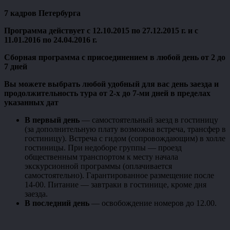
7 кадров
Петербурга
Программа действует с 12.10.2015 по 27.12.2015 г. и с
11.01.2016 по 24.04.2016 г.
Сборная программа с присоединением в любой день от 2 до
7 дней
Вы можете выбрать любой удобный для вас день заезда и
продолжительность тура от 2-х до 7-ми дней в пределах
указанных дат
В первый день
— самостоятельный заезд в гостиницу
(за дополнительную плату возможна встреча, трансфер в
гостиницу). Встреча с гидом (сопровождающим) в холле
гостиницы. При недоборе группы — проезд
общественным транспортом к месту начала
экскурсионной программы (оплачивается
самостоятельно). Гарантированное размещение после
14-00. Питание — завтраки в гостинице, кроме дня
заезда.
В последний день
— освобождение номеров до 12.00.