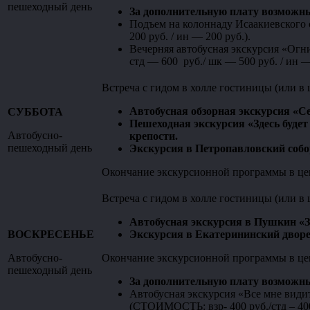
пешеходный день
За дополнительную плату возможны
Подъем на колоннаду Исаакиевского
200 руб. / ин — 200 руб.).
Вечерняя автобусная экскурсия «Огн
стд — 600 руб./ шк — 500 руб. / ин —
Встреча с гидом в холле гостиницы (или в 
Автобусная обзорная экскурсия «С
СУББОТА
Пешеходная экскурсия «Здесь буде
Автобусно-
крепости.
пешеходный день
Экскурсия в Петропавловский собо
Окончание экскурсионной программы в цен
Встреча с гидом в холле гостиницы (или в 
Автобусная экскурсия в Пушкин «З
ВОСКРЕСЕНЬЕ
Экскурсия в Екатерининский дворе
Автобусно-
Окончание экскурсионной программы в цент
пешеходный день
За дополнительную плату возможны
Автобусная экскурсия «Все мне види
(СТОИМОСТЬ: взр- 400 руб./стд – 400 р