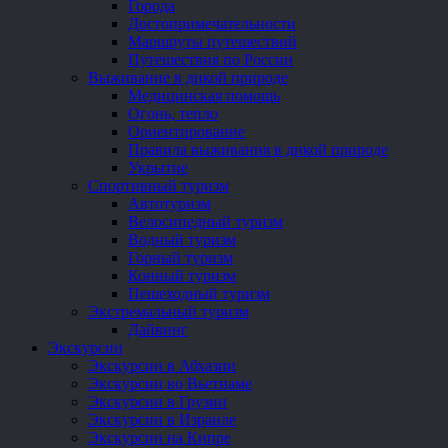
Города
Достопримечательности
Маршруты путешествий
Путешествия по России
Выживание в дикой природе
Медицинская помощь
Огонь, тепло
Ориентирование
Правила выживания в дикой природе
Укрытие
Спортивный туризм
Автотуризм
Велосипедный туризм
Водный туризм
Горный туризм
Конный туризм
Пешеходный туризм
Экстремальный туризм
Дайвинг
Экскурсии
Экскурсии в Абхазии
Экскурсии во Вьетнаме
Экскурсии в Грузии
Экскурсии в Израиле
Экскурсии на Кипре