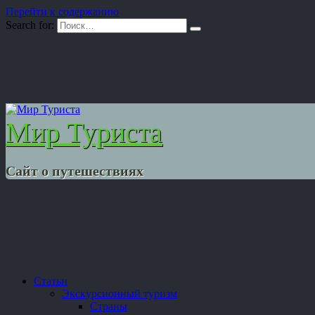
Перейти к содержанию
Search for:
Мир Туриста
Сайт о путешествиях
Статьи
Экскурсионный туризм
Страны