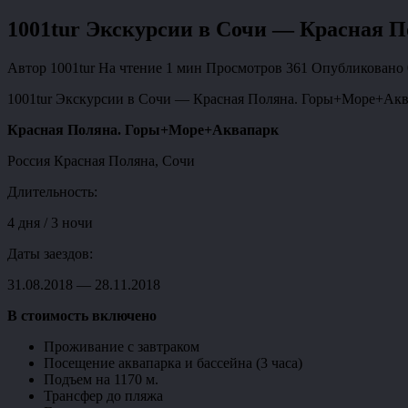
1001tur Экскурсии в Сочи — Красная
Автор
1001tur
На чтение
1 мин
Просмотров
361
Опубликовано
1001tur Экскурсии в Сочи — Красная Поляна. Горы+Море+Акв
Красная Поляна. Горы+Море+Аквапарк
Россия Красная Поляна, Сочи
Длительность:
4 дня / 3 ночи
Даты заездов:
31.08.2018 — 28.11.2018
В стоимость включено
Проживание с завтраком
Посещение аквапарка и бассейна (3 часа)
Подъем на 1170 м.
Трансфер до пляжа