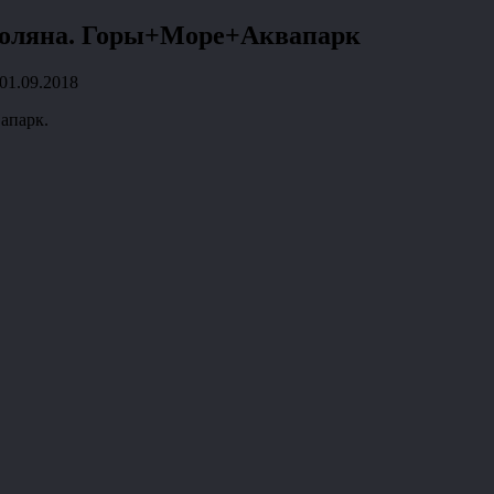
 Поляна. Горы+Море+Аквапарк
01.09.2018
апарк.