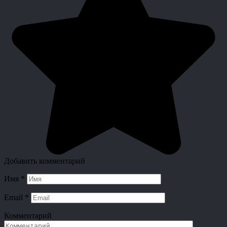
Добавить комментарий
Имя
*
Email
*
Комментарий