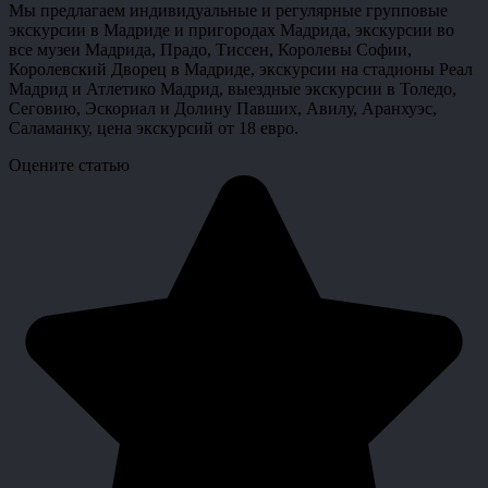
Мы предлагаем индивидуальные и регулярные групповые
экскурсии в Мадриде и пригородах Мадрида, экскурсии во
все музеи Мадрида, Прадо, Тиссен, Королевы Софии,
Королевский Дворец в Мадриде, экскурсии на стадионы Реал
Мадрид и Атлетико Мадрид, выездные экскурсии в Толедо,
Сеговию, Эскориал и Долину Павших, Авилу, Аранхуэс,
Саламанку, цена экскурсий от 18 евро.
Оцените статью