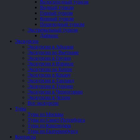
Велосипедный туризм
Водный туризм
Горный туризм
Конный туризм
Пешеходный туризм
Экстремальный туризм
Дайвинг
Экскурсии
Экскурсии в Абхазии
Экскурсии во Вьетнаме
Экскурсии в Грузии
Экскурсии в Израиле
Экскурсии на Кипре
Экскурсии в Крыму
Экскурсии в Таиланд
Экскурсии в Турцию
Экскурсии в Черногорию
Экскурсии в Чехию
Все экскурсии
Туры
Туры из Москвы
Туры из Санкт-Петербурга
Туры из Краснодара
Туры из Екатеринбурга
Контакты