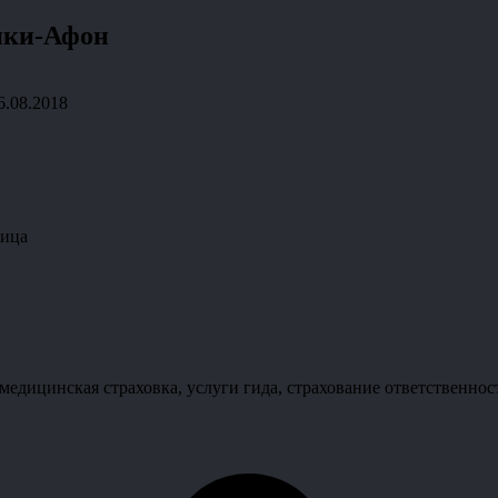
ики-Афон
6.08.2018
дица
 медицинская страховка, услуги гида, страхование ответственнос