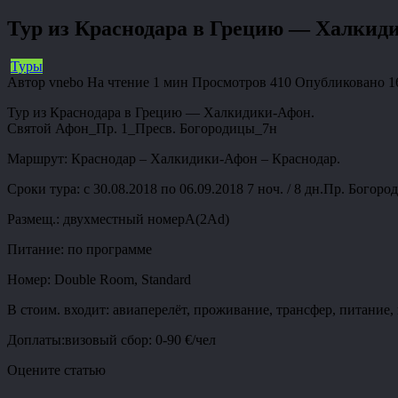
Тур из Краснодара в Грецию — Халкид
Туры
Автор
vnebo
На чтение
1 мин
Просмотров
410
Опубликовано
1
Тур из Краснодара в Грецию — Халкидики-Афон.
Святой Афон_Пр. 1_Пресв. Богородицы_7н
Маршрут: Краснодар – Халкидики-Афон – Краснодар.
Сроки тура: с 30.08.2018 по 06.09.2018 7 ноч. / 8 дн.Пр. Богоро
Размещ.: двухместный номерА(2Ad)
Питание: по программе
Номер: Double Room, Standard
В стоим. входит: авиаперелёт, проживание, трансфер, питание,
Доплаты:визовый сбор: 0-90 €/чел
Оцените статью