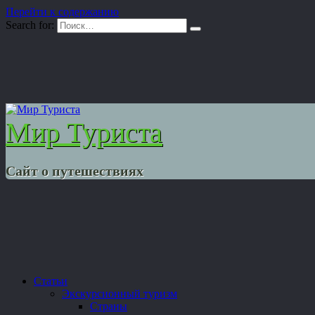
Перейти к содержанию
Search for:
Мир Туриста
Сайт о путешествиях
Статьи
Экскурсионный туризм
Страны