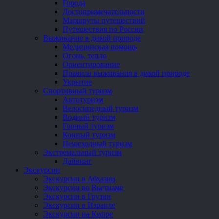
Города
Достопримечательности
Маршруты путешествий
Путешествия по России
Выживание в дикой природе
Медицинская помощь
Огонь, тепло
Ориентирование
Правила выживания в дикой природе
Укрытие
Спортивный туризм
Автотуризм
Велосипедный туризм
Водный туризм
Горный туризм
Конный туризм
Пешеходный туризм
Экстремальный туризм
Дайвинг
Экскурсии
Экскурсии в Абхазии
Экскурсии во Вьетнаме
Экскурсии в Грузии
Экскурсии в Израиле
Экскурсии на Кипре