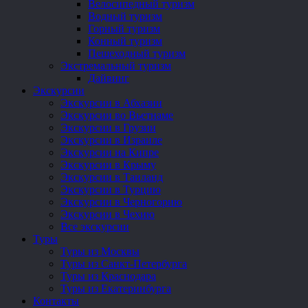
Велосипедный туризм
Водный туризм
Горный туризм
Конный туризм
Пешеходный туризм
Экстремальный туризм
Дайвинг
Экскурсии
Экскурсии в Абхазии
Экскурсии во Вьетнаме
Экскурсии в Грузии
Экскурсии в Израиле
Экскурсии на Кипре
Экскурсии в Крыму
Экскурсии в Таиланд
Экскурсии в Турцию
Экскурсии в Черногорию
Экскурсии в Чехию
Все экскурсии
Туры
Туры из Москвы
Туры из Санкт-Петербурга
Туры из Краснодара
Туры из Екатеринбурга
Контакты