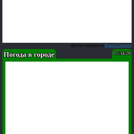
другие камеры в
Кинг-Салмон
Погода в городе
15:34:29