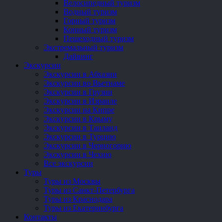
Велосипедный туризм
Водный туризм
Горный туризм
Конный туризм
Пешеходный туризм
Экстремальный туризм
Дайвинг
Экскурсии
Экскурсии в Абхазии
Экскурсии во Вьетнаме
Экскурсии в Грузии
Экскурсии в Израиле
Экскурсии на Кипре
Экскурсии в Крыму
Экскурсии в Таиланд
Экскурсии в Турцию
Экскурсии в Черногорию
Экскурсии в Чехию
Все экскурсии
Туры
Туры из Москвы
Туры из Санкт-Петербурга
Туры из Краснодара
Туры из Екатеринбурга
Контакты