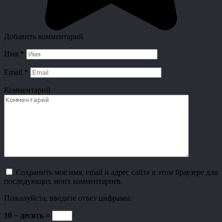
Добавить комментарий
Имя
*
Email
*
Комментарий
Сохранить моё имя, email и адрес сайта в этом браузере для
последующих моих комментариев.
Пожалуйста, введите ответ цифрами:
10 − десять =