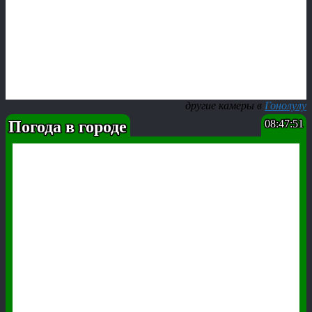
другие камеры в
Гонолулу
Погода в городе
08:47:52