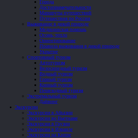
Города
Достопримечательности
Маршруты путешествий
Путешествия по России
Выживание в дикой природе
Медицинская помощь
Огонь, тепло
Ориентирование
Правила выживания в дикой природе
Укрытие
Спортивный туризм
Автотуризм
Велосипедный туризм
Водный туризм
Горный туризм
Конный туризм
Пешеходный туризм
Экстремальный туризм
Дайвинг
Экскурсии
Экскурсии в Абхазии
Экскурсии во Вьетнаме
Экскурсии в Грузии
Экскурсии в Израиле
Экскурсии на Кипре