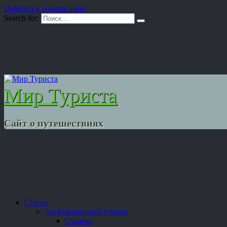
Перейти к содержанию
Search for:
Мир Туриста
Сайт о путешествиях
Статьи
Экскурсионный туризм
Страны