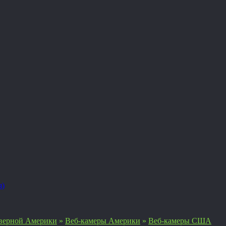
я)
верной Америки
»
Веб-камеры Америки
»
Веб-камеры США