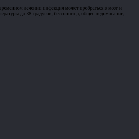
евременном лечении инфекция может пробраться в мозг и
ературы до 38 градусов, бессонница, общее недомогание,