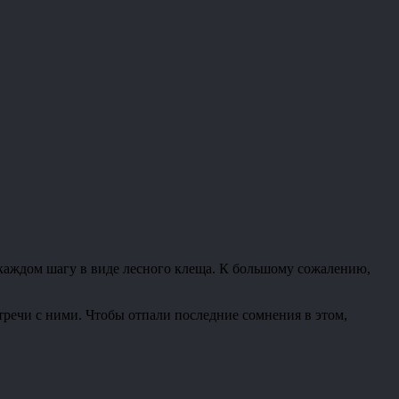
 каждом шагу в виде лесного клеща. К большому сожалению,
тречи с ними. Чтобы отпали последние сомнения в этом,