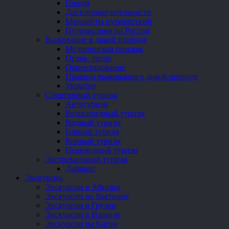
Города
Достопримечательности
Маршруты путешествий
Путешествия по России
Выживание в дикой природе
Медицинская помощь
Огонь, тепло
Ориентирование
Правила выживания в дикой природе
Укрытие
Спортивный туризм
Автотуризм
Велосипедный туризм
Водный туризм
Горный туризм
Конный туризм
Пешеходный туризм
Экстремальный туризм
Дайвинг
Экскурсии
Экскурсии в Абхазии
Экскурсии во Вьетнаме
Экскурсии в Грузии
Экскурсии в Израиле
Экскурсии на Кипре