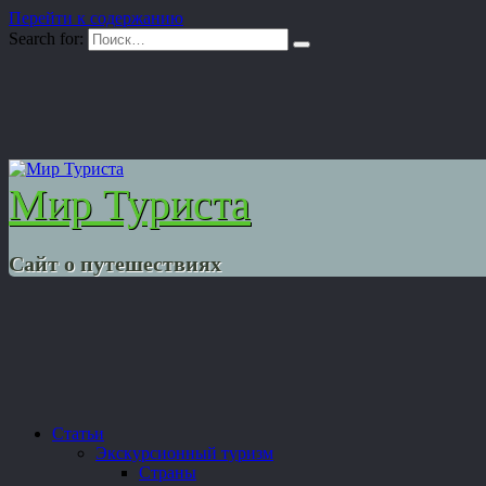
Перейти к содержанию
Search for:
Мир Туриста
Сайт о путешествиях
Статьи
Экскурсионный туризм
Страны