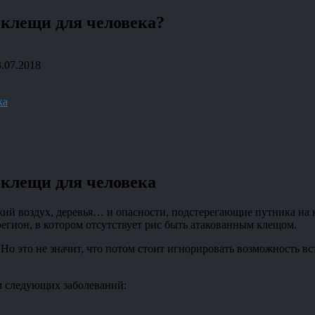
 клещи для человека?
3.07.2018
ка
 клещи для человека
ежий воздух, деревья… и опасности, подстерегающие путника на
 регион, в котором отсутствует рис быть атакованным клещом.
Но это не значит, что потом стоит игнорировать возможность вс
ом следующих заболеваний: