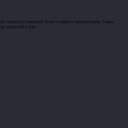
ой слабости, головной боли и общего недомогания. Такое
де опухолей и язв.