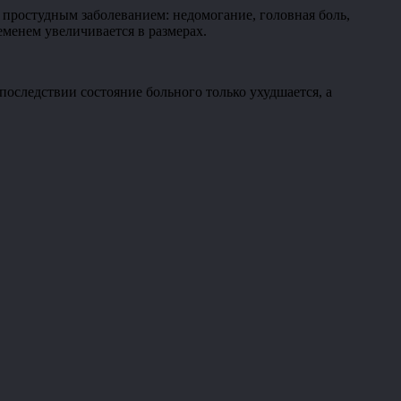
 простудным заболеванием: недомогание, головная боль,
еменем увеличивается в размерах.
оследствии состояние больного только ухудшается, а