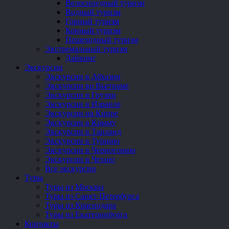
Велосипедный туризм
Водный туризм
Горный туризм
Конный туризм
Пешеходный туризм
Экстремальный туризм
Дайвинг
Экскурсии
Экскурсии в Абхазии
Экскурсии во Вьетнаме
Экскурсии в Грузии
Экскурсии в Израиле
Экскурсии на Кипре
Экскурсии в Крыму
Экскурсии в Таиланд
Экскурсии в Турцию
Экскурсии в Черногорию
Экскурсии в Чехию
Все экскурсии
Туры
Туры из Москвы
Туры из Санкт-Петербурга
Туры из Краснодара
Туры из Екатеринбурга
Контакты