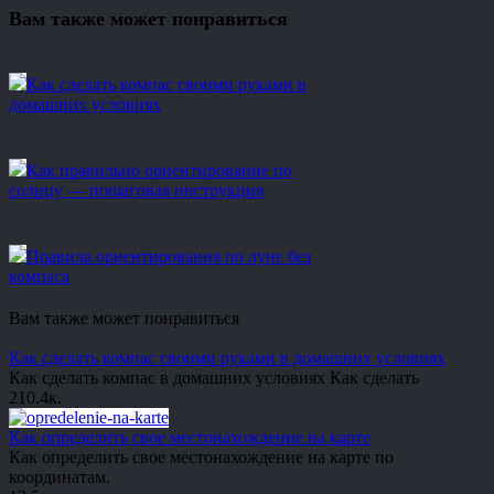
Вам также может понравиться
Как сделать компас своими руками в
домашних условиях
Как правильно ориентирование по
солнцу — пошаговая инструкция
Правила ориентирования по луне без
компаса
Вам также может понравиться
Как сделать компас своими руками в домашних условиях
Как сделать компас в домашних условиях Как сделать
2
10.4к.
Как определить свое местонахождение на карте
Как определить свое местонахождение на карте по
координатам.