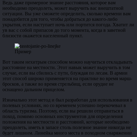
Ведь даже примерное знание расстояния, которое вам
необходимо преодолеть, может выручить вас внештатной
ситуации. Вы уже сможете определить, сколько времени вам
понадобится для того, чтобы добраться до какого-либо
укрытия, если наступает ночь или портится погода. Хватит ли
ув вас с собой припасов до того момента, когда в заветной
близости окажется населенный пункт.
Пример
Вот таким нехитрым способом можно научиться откладывать
расстояние на местности. Этот навык может выручить в том
случае, если вы сбились с пути, блуждая по лесам. В армии
этот способ широко применяется на практике во время марш-
бросков, а также во время стрельбищ, если орудие не
оснащено дальним прицелом.
Изначально этот метод и был разработан для использования в
полевых условиях, но со временем успешно перекочевал в
область туризма. Поэтому, если вы решили отправиться в
поход, помимо основных инструментов для определения
положения на местности и расстояний, которые необходимо
преодолеть, иметь в запасе столь полезное знание никогда не
будет лишним. Линейка много места в походном снаряжении