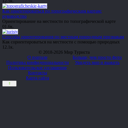
1
2.5к.
Как ориентироваться по топографическим картам:
руководство
Ориентирование на местности по топографической карте
0
1.6к.
Способы ориентирования по местным природным признакам
Как сориентироваться на местности с помощью природных
1
2.1к.
© 2018-2026 Мир Туриста
О портале
Больше, чем просто фото
Политика конфиденциальности
Увидеть мир и выжить
Пользовательское соглашение
Контакты
Карта сайта