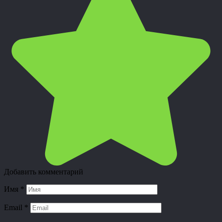
Добавить комментарий
Имя
*
Email
*