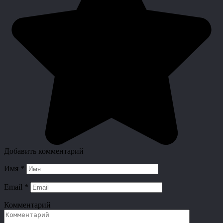
Добавить комментарий
Имя
*
Email
*
Комментарий