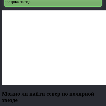
полярная звезда.
Можно ли найти север по полярной
звезде