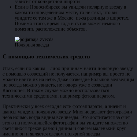
зависит от конкретной широты.
Если в Новосибирске вы увидели полярную звезду в
каком-то определенном месте, то не факт, что вы
увидите ее там же в Москве, из-за разницы в широтах.
Помимо этого, время года и суток может немного
поменять расположение объектов.
Полярная звезда
С помощью технических средств
Итак, если по каким – либо причинам найти полярную звезду
с помощью созвездий не получается, например вы просто не
можете найти их на небе. Даже созвездие Большой медведицы
не всегда можно увидеть, не говоря уже о созвездии
Кассиопея. В таком случае можно воспользоваться
техническими средствами, например фотоаппаратом.
Практически у всех сегодня есть фотоаппараты, а значит и
шансы увидеть полярную звезду. Многие делают фотографии
неба ночью, когда видны все звезды. Это достигается за счет
этого на получившейся фотографии вы увидите множество
светящихся треков разной длины и совсем маленький круг-
именно он и является следом полярной звезды.