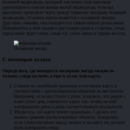
большой медведицы, который послужит вам хорошим
ориентиром в поиске ковша малой медведицы, если вы
мысленно проведете черту между первыми звездами большой
медведицы, то конец черты окажется у полярной звезды.
Другими словами, она находится в самом начале ручки коша.
Повернитесь к ней лицом и расставьте руки в стороны, тогда
перед вами будет север, сзади юг, слева запад и справа восток.
Полярная звезда
С помощью атласа
Определить, где находится полярная звезда можно не
только, глядя на небо, а еще в атлас или карту.
Станьте на линейный ориентир и поставьте карту в
соответствии с расположением объектов на местности.
Например, если вы стоите у реки, и видите, что рядом с
вами стоит дом, поверните карту так, чтобы на ней
изображение реки и дома соответствовало реальности.
Убедитесь, что карта лежит правильно. Сделать это
можно сравнив расположенные объекты. Например,
если слева построен завод, значит и на карте он должен
быть изображен слева.