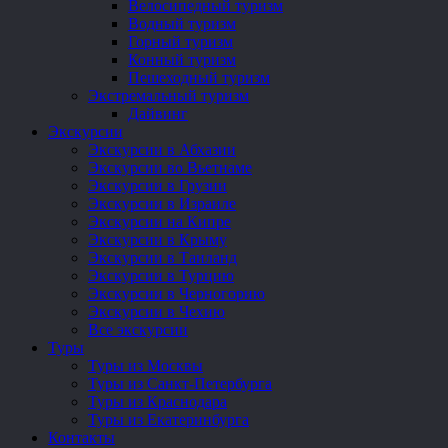
Велосипедный туризм
Водный туризм
Горный туризм
Конный туризм
Пешеходный туризм
Экстремальный туризм
Дайвинг
Экскурсии
Экскурсии в Абхазии
Экскурсии во Вьетнаме
Экскурсии в Грузии
Экскурсии в Израиле
Экскурсии на Кипре
Экскурсии в Крыму
Экскурсии в Таиланд
Экскурсии в Турцию
Экскурсии в Черногорию
Экскурсии в Чехию
Все экскурсии
Туры
Туры из Москвы
Туры из Санкт-Петербурга
Туры из Краснодара
Туры из Екатеринбурга
Контакты