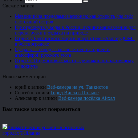
Свежие записи
Маврикий за пределами шезлонга: как открыть для себя
настоящий остров
Где отдохнуть у воды в России: лучшие направления для
перезагрузки и отдыха на природе
Отдых у Балтийского моря в апарт-отеле «АмстерДОМ»
в Зеленоградске
Суздаль — город с тысячелетней историей и
атмосферой русского уюта
Отдых в Подмосковье: место, где можно по-настоящему
выдохнуть
Новые комментарии
юрий
к записи
Веб-камера на ул. Танкистов
Сергей
к записи
Город Висла в Польше
Александр
к записи
Веб-камера посёлка Айхал
Вам также может понравиться
Климатические условия в основных
городах Тайланда