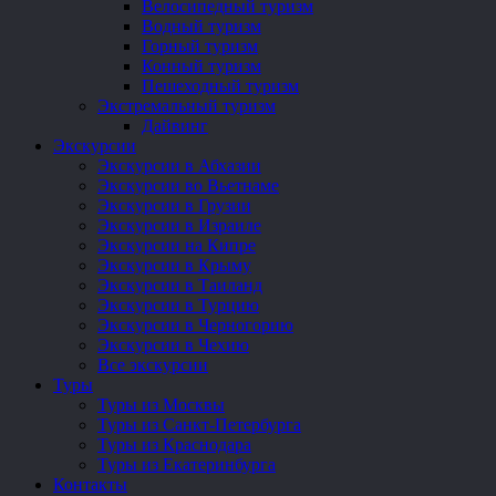
Велосипедный туризм
Водный туризм
Горный туризм
Конный туризм
Пешеходный туризм
Экстремальный туризм
Дайвинг
Экскурсии
Экскурсии в Абхазии
Экскурсии во Вьетнаме
Экскурсии в Грузии
Экскурсии в Израиле
Экскурсии на Кипре
Экскурсии в Крыму
Экскурсии в Таиланд
Экскурсии в Турцию
Экскурсии в Черногорию
Экскурсии в Чехию
Все экскурсии
Туры
Туры из Москвы
Туры из Санкт-Петербурга
Туры из Краснодара
Туры из Екатеринбурга
Контакты