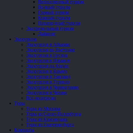
Велосипедный туризм
Водный туризм
Горный туризм
Конный туризм
Пешеходный туризм
Экстремальный туризм
Дайвинг
Экскурсии
Экскурсии в Абхазии
Экскурсии во Вьетнаме
Экскурсии в Грузии
Экскурсии в Израиле
Экскурсии на Кипре
Экскурсии в Крыму
Экскурсии в Таиланд
Экскурсии в Турцию
Экскурсии в Черногорию
Экскурсии в Чехию
Все экскурсии
Туры
Туры из Москвы
Туры из Санкт-Петербурга
Туры из Краснодара
Туры из Екатеринбурга
Контакты