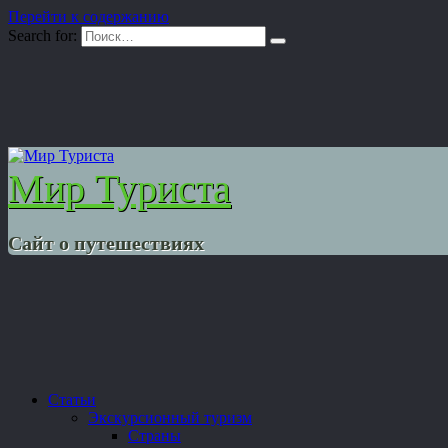
Перейти к содержанию
Search for:
Мир Туриста
Сайт о путешествиях
Статьи
Экскурсионный туризм
Страны