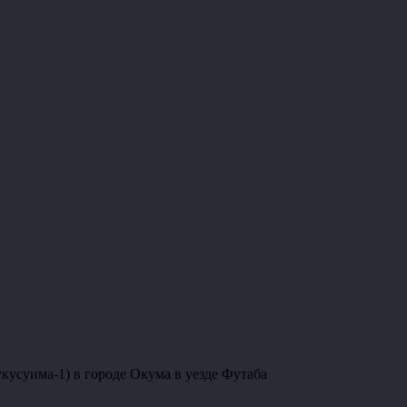
усуима-1) в городе Окума в уезде Футаба