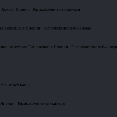
ров Хонсю, Япония Расположение веб-камеры
рове Хоккайдо в Японии Расположение веб-камеры
асима на острове Танегасима в Японии Расположение веб-камер
ожение веб-камеры
 в Японии Расположение веб-камеры