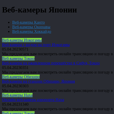
Веб-камеры Японии
Веб-камеры Канто
Веб-камеры Окинавы
Веб-камеры Хоккайдо
Веб-камеры Иокогамы
Веб-камера с видом на порт Иокогамы
05.04.2023
0
571
Мы предлагаем вам посмотреть онлайн трансляцию и погоду в И
Веб-камеры Токио
Веб-камера на оживленном перекрёстке в Сибуя, Токио
05.04.2023
0
351
Мы предлагаем вам посмотреть онлайн трансляцию и погоду в То
Веб-камеры Обихиро
Веб-камера на станции Обихиро, Япония
05.04.2023
0
303
Мы предлагаем вам посмотреть онлайн трансляцию и погоду в О
Веб-камеры Наха
Онлайн веб-камера аэропорта Наха
05.04.2023
1
340
Мы предлагаем вам посмотреть онлайн трансляцию и погоду в Н
Веб-камеры Токио