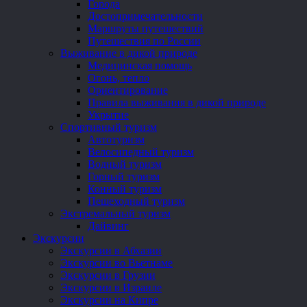
Города
Достопримечательности
Маршруты путешествий
Путешествия по России
Выживание в дикой природе
Медицинская помощь
Огонь, тепло
Ориентирование
Правила выживания в дикой природе
Укрытие
Спортивный туризм
Автотуризм
Велосипедный туризм
Водный туризм
Горный туризм
Конный туризм
Пешеходный туризм
Экстремальный туризм
Дайвинг
Экскурсии
Экскурсии в Абхазии
Экскурсии во Вьетнаме
Экскурсии в Грузии
Экскурсии в Израиле
Экскурсии на Кипре