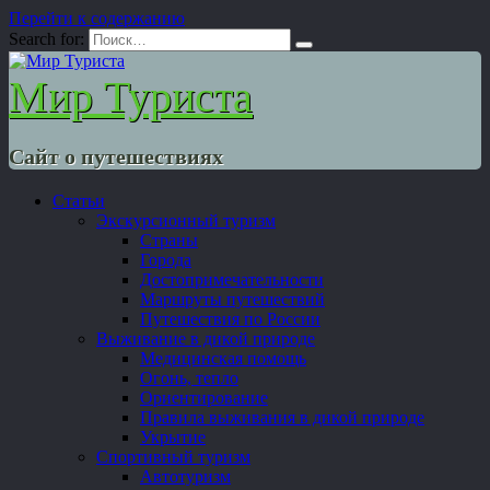
Перейти к содержанию
Search for:
Мир Туриста
Сайт о путешествиях
Статьи
Экскурсионный туризм
Страны
Города
Достопримечательности
Маршруты путешествий
Путешествия по России
Выживание в дикой природе
Медицинская помощь
Огонь, тепло
Ориентирование
Правила выживания в дикой природе
Укрытие
Спортивный туризм
Автотуризм