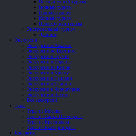
Велосипедный туризм
Водный туризм
Горный туризм
Конный туризм
Пешеходный туризм
Экстремальный туризм
Дайвинг
Экскурсии
Экскурсии в Абхазии
Экскурсии во Вьетнаме
Экскурсии в Грузии
Экскурсии в Израиле
Экскурсии на Кипре
Экскурсии в Крыму
Экскурсии в Таиланд
Экскурсии в Турцию
Экскурсии в Черногорию
Экскурсии в Чехию
Все экскурсии
Туры
Туры из Москвы
Туры из Санкт-Петербурга
Туры из Краснодара
Туры из Екатеринбурга
Контакты