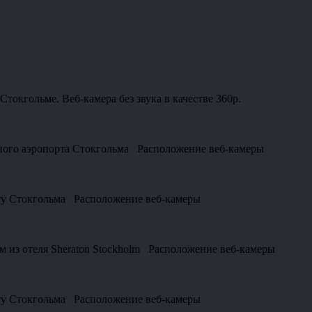
токгольме. Веб-камера без звука в качестве 360p.
вного аэропорта Стокгольма Расположение веб-камеры
рту Стокгольма Расположение веб-камеры
м из отеля Sheraton Stockholm Расположение веб-камеры
рту Стокгольма Расположение веб-камеры