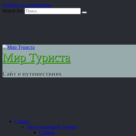
Перейти к содержанию
Search for:
Мир Туриста
Сайт о путешествиях
Статьи
Экскурсионный туризм
Страны