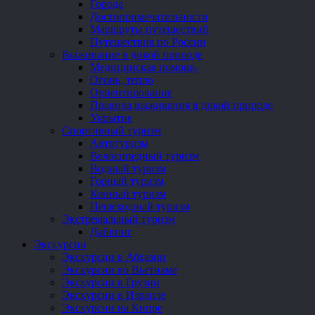
Города
Достопримечательности
Маршруты путешествий
Путешествия по России
Выживание в дикой природе
Медицинская помощь
Огонь, тепло
Ориентирование
Правила выживания в дикой природе
Укрытие
Спортивный туризм
Автотуризм
Велосипедный туризм
Водный туризм
Горный туризм
Конный туризм
Пешеходный туризм
Экстремальный туризм
Дайвинг
Экскурсии
Экскурсии в Абхазии
Экскурсии во Вьетнаме
Экскурсии в Грузии
Экскурсии в Израиле
Экскурсии на Кипре