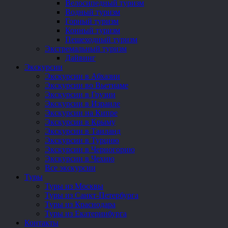
Велосипедный туризм
Водный туризм
Горный туризм
Конный туризм
Пешеходный туризм
Экстремальный туризм
Дайвинг
Экскурсии
Экскурсии в Абхазии
Экскурсии во Вьетнаме
Экскурсии в Грузии
Экскурсии в Израиле
Экскурсии на Кипре
Экскурсии в Крыму
Экскурсии в Таиланд
Экскурсии в Турцию
Экскурсии в Черногорию
Экскурсии в Чехию
Все экскурсии
Туры
Туры из Москвы
Туры из Санкт-Петербурга
Туры из Краснодара
Туры из Екатеринбурга
Контакты