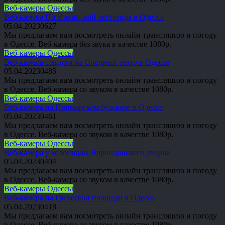
Веб-камеры Одессы
Веб-камера Потёмкинской лестницы в Одессе
05.04.2023
0
627
Мы предлагаем вам посмотреть онлайн трансляцию и погоду
в Одессе. Веб-камера без звука в качестве 1080p.
Веб-камеры Одессы
Веб-камера с видом на Оперный театр в Одессе
05.04.2023
0
485
Мы предлагаем вам посмотреть онлайн трансляцию и погоду
в Одессе. Веб-камера со звуком в качестве 1080p.
Веб-камеры Одессы
Веб-камера на Приморском бульваре в Одессе
05.04.2023
0
461
Мы предлагаем вам посмотреть онлайн трансляцию и погоду
в Одессе. Веб-камера со звуком в качестве 1080p.
Веб-камеры Одессы
Веб-камера у колоннады Воронцовского дворца
05.04.2023
0
404
Мы предлагаем вам посмотреть онлайн трансляцию и погоду
в Одессе. Веб-камера со звуком в качестве 1080p.
Веб-камеры Одессы
Веб-камера на Греческой площади в Одессе
05.04.2023
0
418
Мы предлагаем вам посмотреть онлайн трансляцию и погоду
в Одессе. Веб-камера со звуком в качестве 1080p.