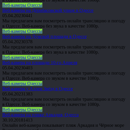
Веб-камеры Одессы
Веб-камера на Дерибасовской улице в Одессе
05.04.2023
0
441
Мы предлагаем вам посмотреть онлайн трансляцию и погоду
в Одессе. Веб-камера без звука в качестве 1080p.
Веб-камеры Одессы
Веб-камера на Думской площади в Одессе
05.04.2023
0
378
Мы предлагаем вам посмотреть онлайн трансляцию и погоду
в Одессе. Веб-камера без звука в качестве 1080p.
Веб-камеры Одессы
Веб-камера на площади 10-го Апреля
05.04.2023
0
403
Мы предлагаем вам посмотреть онлайн трансляцию и погоду
в Одессе. Веб-камера со звуком в качестве 1080p.
Веб-камеры Одессы
Веб-камера у Аллеи Звёзд в Одессе
05.04.2023
1
383
Мы предлагаем вам посмотреть онлайн трансляцию и погоду
в Одессе. Веб-камера со звуком в качестве 1080p.
Веб-камеры Одессы
Веб-камера на пляже Аркадия, Одесса
30.10.2018
1
413
Онлайн веб-камера показывает пляж Аркадия и Чёрное море