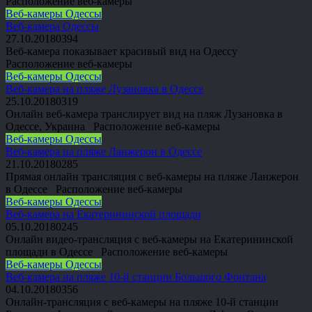
Расположение веб-камеры
Веб-камеры Одессы
Веб-камера Одессы
27.10.2018
0
394
Веб-камера показывает красивый вид на Одессу
Расположение веб-камеры
Веб-камеры Одессы
Веб-камера на пляже Лузановка в Одессе
25.10.2018
0
319
Онлайн веб-камера транслирует вид на пляж Лузановка в
Одессе, Украина Расположение веб-камеры
Веб-камеры Одессы
Веб-камера на пляже Ланжерон в Одессе
21.10.2018
0
285
Прямая онлайн трансляция с веб-камеры на пляже Ланжерон
в Одессе Расположение веб-камеры
Веб-камеры Одессы
Веб-камера на Екатерининской площади
05.10.2018
0
245
Онлайн видео-трансляция с веб-камеры на Екатерининской
площади в Одессе Расположение веб-камеры
Веб-камеры Одессы
Веб-камера на пляже 10-й станции Большого Фонтана
04.10.2018
0
356
Онлайн-трансляция с веб-камеры на пляже 10-й станции