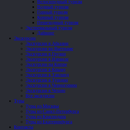
Велосипедный туризм
Водный туризм
Горный туризм
Конный туризм
Пешеходный туризм
Экстремальный туризм
Дайвинг
Экскурсии
Экскурсии в Абхазии
Экскурсии во Вьетнаме
Экскурсии в Грузии
Экскурсии в Израиле
Экскурсии на Кипре
Экскурсии в Крыму
Экскурсии в Таиланд
Экскурсии в Турцию
Экскурсии в Черногорию
Экскурсии в Чехию
Все экскурсии
Туры
Туры из Москвы
Туры из Санкт-Петербурга
Туры из Краснодара
Туры из Екатеринбурга
Контакты