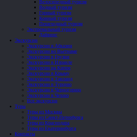
Велосипедный туризм
Водный туризм
Горный туризм
Конный туризм
Пешеходный туризм
Экстремальный туризм
Дайвинг
Экскурсии
Экскурсии в Абхазии
Экскурсии во Вьетнаме
Экскурсии в Грузии
Экскурсии в Израиле
Экскурсии на Кипре
Экскурсии в Крыму
Экскурсии в Таиланд
Экскурсии в Турцию
Экскурсии в Черногорию
Экскурсии в Чехию
Все экскурсии
Туры
Туры из Москвы
Туры из Санкт-Петербурга
Туры из Краснодара
Туры из Екатеринбурга
Контакты