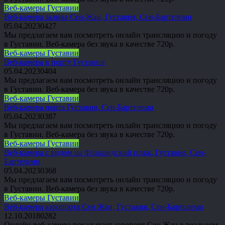
Веб-камеры Густавии
Веб-камера залива Сен-Жан, Густавия, Сен-Бартелеми
05.04.2023
0
427
Мы предлагаем вам посмотреть онлайн трансляцию и погоду
в Густавии. Веб-камера без звука в качестве 720p.
Веб-камеры Густавии
Веб-камера в порту Густавии
05.04.2023
0
404
Мы предлагаем вам посмотреть онлайн трансляцию и погоду
в Густавии. Веб-камера без звука в качестве 720p.
Веб-камеры Густавии
Веб-камера порта Густавия, Сен-Бартелеми
05.04.2023
0
387
Мы предлагаем вам посмотреть онлайн трансляцию и погоду
в Густавии. Веб-камера без звука в качестве 720p.
Веб-камеры Густавии
Веб-камера с видом на Фламандский пляж, Густавия, Сен-
Бартелеми
05.04.2023
0
368
Мы предлагаем вам посмотреть онлайн трансляцию и погоду
в Густавии. Веб-камера без звука в качестве 720p.
Веб-камеры Густавии
Веб-камера аэропорта Сен Жан, Густавия, Сен-Бартелеми
12.10.2018
0
282
Онлайн веб-камера показывает аэропорт Сен Жан в реальном