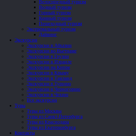
Велосипедный туризм
Водный туризм
Горный туризм
Конный туризм
Пешеходный туризм
Экстремальный туризм
Дайвинг
Экскурсии
Экскурсии в Абхазии
Экскурсии во Вьетнаме
Экскурсии в Грузии
Экскурсии в Израиле
Экскурсии на Кипре
Экскурсии в Крыму
Экскурсии в Таиланд
Экскурсии в Турцию
Экскурсии в Черногорию
Экскурсии в Чехию
Все экскурсии
Туры
Туры из Москвы
Туры из Санкт-Петербурга
Туры из Краснодара
Туры из Екатеринбурга
Контакты