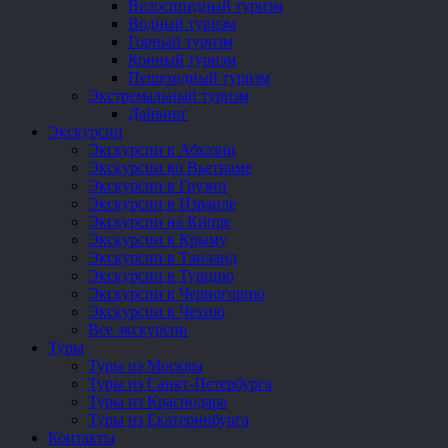
Велосипедный туризм
Водный туризм
Горный туризм
Конный туризм
Пешеходный туризм
Экстремальный туризм
Дайвинг
Экскурсии
Экскурсии в Абхазии
Экскурсии во Вьетнаме
Экскурсии в Грузии
Экскурсии в Израиле
Экскурсии на Кипре
Экскурсии в Крыму
Экскурсии в Таиланд
Экскурсии в Турцию
Экскурсии в Черногорию
Экскурсии в Чехию
Все экскурсии
Туры
Туры из Москвы
Туры из Санкт-Петербурга
Туры из Краснодара
Туры из Екатеринбурга
Контакты