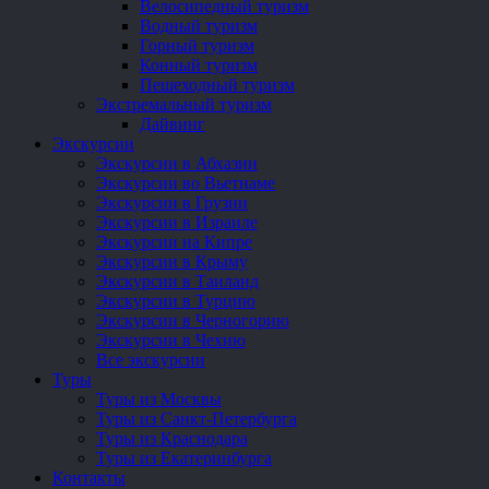
Велосипедный туризм
Водный туризм
Горный туризм
Конный туризм
Пешеходный туризм
Экстремальный туризм
Дайвинг
Экскурсии
Экскурсии в Абхазии
Экскурсии во Вьетнаме
Экскурсии в Грузии
Экскурсии в Израиле
Экскурсии на Кипре
Экскурсии в Крыму
Экскурсии в Таиланд
Экскурсии в Турцию
Экскурсии в Черногорию
Экскурсии в Чехию
Все экскурсии
Туры
Туры из Москвы
Туры из Санкт-Петербурга
Туры из Краснодара
Туры из Екатеринбурга
Контакты