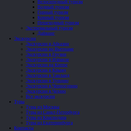
Велосипедный туризм
Водный туризм
Горный туризм
Конный туризм
Пешеходный туризм
Экстремальный туризм
Дайвинг
Экскурсии
Экскурсии в Абхазии
Экскурсии во Вьетнаме
Экскурсии в Грузии
Экскурсии в Израиле
Экскурсии на Кипре
Экскурсии в Крыму
Экскурсии в Таиланд
Экскурсии в Турцию
Экскурсии в Черногорию
Экскурсии в Чехию
Все экскурсии
Туры
Туры из Москвы
Туры из Санкт-Петербурга
Туры из Краснодара
Туры из Екатеринбурга
Контакты