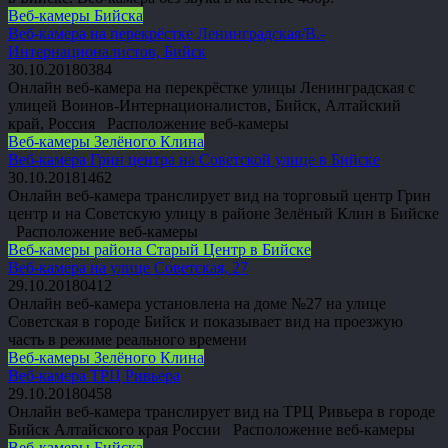
Веб-камеры Бийска
Веб-камера на перекрёстке Ленинградская/В.-
Интернационалистов, Бийск
30.10.2018
0
384
Онлайн веб-камера на перекрёстке улицы Ленинградская с
улицей Воинов-Интернационалистов, Бийск, Алтайский
край, Россия Расположение веб-камеры
Веб-камеры Зелёного Клина
Веб-камера Грин центра на Советской улице в Бийске
30.10.2018
1
462
Онлайн веб-камера транслирует вид на торговый центр Грин
центр и на Советскую улицу в районе Зелёный Клин в Бийске
Расположение веб-камеры
Веб-камеры района Старый Центр в Бийске
Веб-камера на улице Советская, 27
29.10.2018
0
412
Онлайн веб-камера установлена на доме №27 на улице
Советская в городе Бийск и показывает вид на проезжую
часть в режиме реального времени
Веб-камеры Зелёного Клина
Веб-камера ТРЦ Ривьера
29.10.2018
0
458
Онлайн веб-камера транслирует вид на ТРЦ Ривьера в городе
Бийск Алтайского края России Расположение веб-камеры
Веб-камеры Бийска