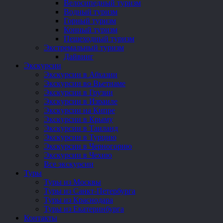
Велосипедный туризм
Водный туризм
Горный туризм
Конный туризм
Пешеходный туризм
Экстремальный туризм
Дайвинг
Экскурсии
Экскурсии в Абхазии
Экскурсии во Вьетнаме
Экскурсии в Грузии
Экскурсии в Израиле
Экскурсии на Кипре
Экскурсии в Крыму
Экскурсии в Таиланд
Экскурсии в Турцию
Экскурсии в Черногорию
Экскурсии в Чехию
Все экскурсии
Туры
Туры из Москвы
Туры из Санкт-Петербурга
Туры из Краснодара
Туры из Екатеринбурга
Контакты