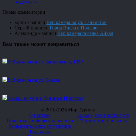
выдохнуть
Новые комментарии
юрий
к записи
Веб-камера на ул. Танкистов
Сергей
к записи
Город Висла в Польше
Александр
к записи
Веб-камера посёлка Айхал
Вам также может понравиться
Веб-камера на ул. Байкальская, 105А
Веб-камера на ул. Конева
Камера на улице Ленина в Иркутске
© 2018-2026 Мир Туриста
О портале
Больше, чем просто фото
Политика конфиденциальности
Увидеть мир и выжить
Пользовательское соглашение
Контакты