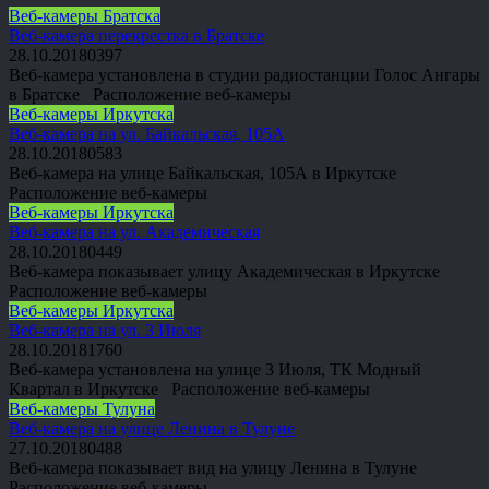
Веб-камеры Братска
Веб-камера перекрестка в Братске
28.10.2018
0
397
Веб-камера установлена в студии радиостанции Голос Ангары
в Братске Расположение веб-камеры
Веб-камеры Иркутска
Веб-камера на ул. Байкальская, 105А
28.10.2018
0
583
Веб-камера на улице Байкальская, 105А в Иркутске
Расположение веб-камеры
Веб-камеры Иркутска
Веб-камера на ул. Академическая
28.10.2018
0
449
Веб-камера показывает улицу Академическая в Иркутске
Расположение веб-камеры
Веб-камеры Иркутска
Веб-камера на ул. 3 Июля
28.10.2018
1
760
Веб-камера установлена на улице 3 Июля, ТК Модный
Квартал в Иркутске Расположение веб-камеры
Веб-камеры Тулуна
Веб-камера на улице Ленина в Тулуне
27.10.2018
0
488
Веб-камера показывает вид на улицу Ленина в Тулуне
Расположение веб-камеры