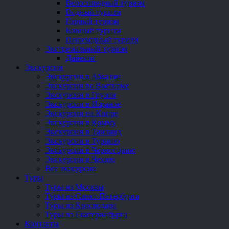
Велосипедный туризм
Водный туризм
Горный туризм
Конный туризм
Пешеходный туризм
Экстремальный туризм
Дайвинг
Экскурсии
Экскурсии в Абхазии
Экскурсии во Вьетнаме
Экскурсии в Грузии
Экскурсии в Израиле
Экскурсии на Кипре
Экскурсии в Крыму
Экскурсии в Таиланд
Экскурсии в Турцию
Экскурсии в Черногорию
Экскурсии в Чехию
Все экскурсии
Туры
Туры из Москвы
Туры из Санкт-Петербурга
Туры из Краснодара
Туры из Екатеринбурга
Контакты