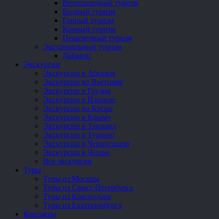
Велосипедный туризм
Водный туризм
Горный туризм
Конный туризм
Пешеходный туризм
Экстремальный туризм
Дайвинг
Экскурсии
Экскурсии в Абхазии
Экскурсии во Вьетнаме
Экскурсии в Грузии
Экскурсии в Израиле
Экскурсии на Кипре
Экскурсии в Крыму
Экскурсии в Таиланд
Экскурсии в Турцию
Экскурсии в Черногорию
Экскурсии в Чехию
Все экскурсии
Туры
Туры из Москвы
Туры из Санкт-Петербурга
Туры из Краснодара
Туры из Екатеринбурга
Контакты