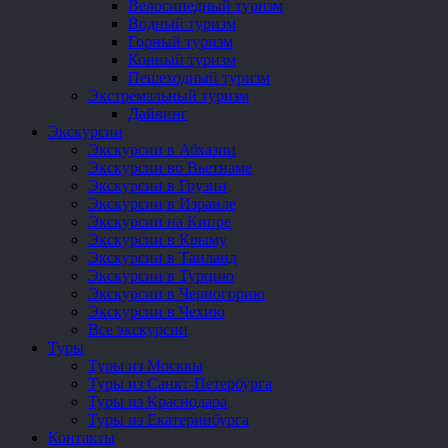
Велосипедный туризм
Водный туризм
Горный туризм
Конный туризм
Пешеходный туризм
Экстремальный туризм
Дайвинг
Экскурсии
Экскурсии в Абхазии
Экскурсии во Вьетнаме
Экскурсии в Грузии
Экскурсии в Израиле
Экскурсии на Кипре
Экскурсии в Крыму
Экскурсии в Таиланд
Экскурсии в Турцию
Экскурсии в Черногорию
Экскурсии в Чехию
Все экскурсии
Туры
Туры из Москвы
Туры из Санкт-Петербурга
Туры из Краснодара
Туры из Екатеринбурга
Контакты