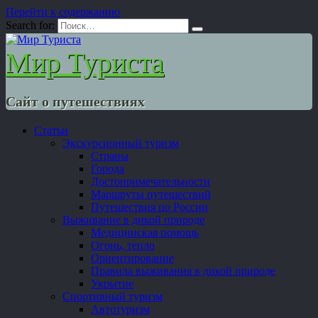
Перейти к содержанию
Search for:
Мир Туриста
Сайт о путешествиях
Статьи
Экскурсионный туризм
Страны
Города
Достопримечательности
Маршруты путешествий
Путешествия по России
Выживание в дикой природе
Медицинская помощь
Огонь, тепло
Ориентирование
Правила выживания в дикой природе
Укрытие
Спортивный туризм
Автотуризм