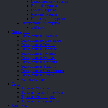
Велосипедный туризм
Водный туризм
Горный туризм
Конный туризм
Пешеходный туризм
Экстремальный туризм
Дайвинг
Экскурсии
Экскурсии в Абхазии
Экскурсии во Вьетнаме
Экскурсии в Грузии
Экскурсии в Израиле
Экскурсии на Кипре
Экскурсии в Крыму
Экскурсии в Таиланд
Экскурсии в Турцию
Экскурсии в Черногорию
Экскурсии в Чехию
Все экскурсии
Туры
Туры из Москвы
Туры из Санкт-Петербурга
Туры из Краснодара
Туры из Екатеринбурга
Контакты