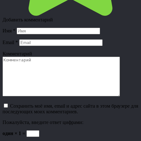
Добавить комментарий
Имя
*
Email
*
Комментарий
Сохранить моё имя, email и адрес сайта в этом браузере для
последующих моих комментариев.
Пожалуйста, введите ответ цифрами:
один × 1 =