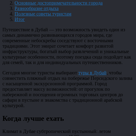
Основные достопримечательности города
Разнообразие отдыха
Полезные советы туристам
Итог
Путешествие в Дубай — это возможность увидеть один из
самых динамично развивающихся городов мира, где
современные небоскребы соседствуют с восточными
традициями. Этот эмират сочетает комфорт развитой
инфраструктуры, богатый выбор развлечений и уникальные
культурные особенности, поэтому поездка сюда подойдет как
для семей, так и для индивидуальных путешественников.
Сегодня многие туристы выбирают
туры в Дубай
, чтобы
совместить пляжный отдых на побережье Персидского залива
с насыщенной экскурсионной программой. Город
предоставляет массу возможностей: от прогулок по
набережной и посещения огромных торговых центров до
сафари в пустыне и знакомства с традиционной арабской
культурой.
Когда лучше ехать
Климат в Дубае субтропический пустынный: летом