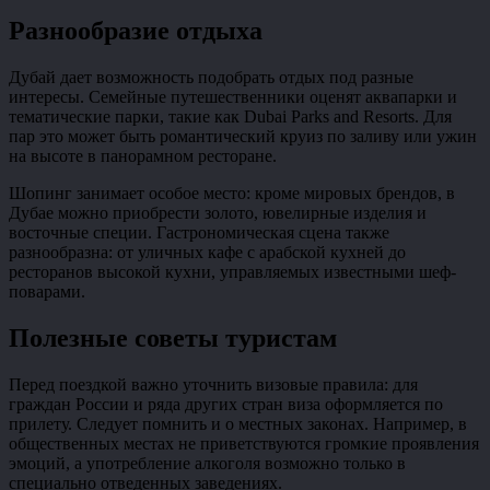
Разнообразие отдыха
Дубай дает возможность подобрать отдых под разные
интересы. Семейные путешественники оценят аквапарки и
тематические парки, такие как Dubai Parks and Resorts. Для
пар это может быть романтический круиз по заливу или ужин
на высоте в панорамном ресторане.
Шопинг занимает особое место: кроме мировых брендов, в
Дубае можно приобрести золото, ювелирные изделия и
восточные специи. Гастрономическая сцена также
разнообразна: от уличных кафе с арабской кухней до
ресторанов высокой кухни, управляемых известными шеф-
поварами.
Полезные советы туристам
Перед поездкой важно уточнить визовые правила: для
граждан России и ряда других стран виза оформляется по
прилету. Следует помнить и о местных законах. Например, в
общественных местах не приветствуются громкие проявления
эмоций, а употребление алкоголя возможно только в
специально отведенных заведениях.