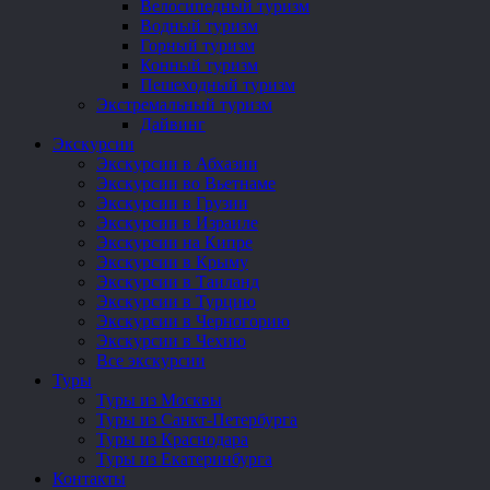
Велосипедный туризм
Водный туризм
Горный туризм
Конный туризм
Пешеходный туризм
Экстремальный туризм
Дайвинг
Экскурсии
Экскурсии в Абхазии
Экскурсии во Вьетнаме
Экскурсии в Грузии
Экскурсии в Израиле
Экскурсии на Кипре
Экскурсии в Крыму
Экскурсии в Таиланд
Экскурсии в Турцию
Экскурсии в Черногорию
Экскурсии в Чехию
Все экскурсии
Туры
Туры из Москвы
Туры из Санкт-Петербурга
Туры из Краснодара
Туры из Екатеринбурга
Контакты