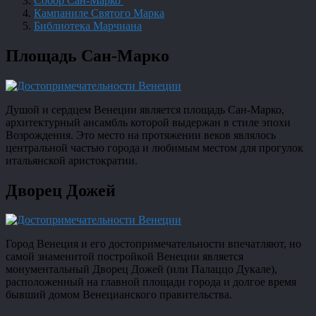
Собор Сан-Марко
Кампаниле Святого Марка
Библиотека Марчиана
Площадь Сан-Марко
Душой и сердцем Венеции является площадь Сан-Марко,
архитектурный ансамбль которой выдержан в стиле эпохи
Возрождения. Это место на протяжении веков являлось
центральной частью города и любимым местом для прогулок
итальянской аристократии.
Дворец Дожей
Город Венеция и его достопримечательности впечатляют, но
самой знаменитой постройкой Венеции является
монументальный Дворец Дожей (или Палаццо Дукале),
расположенный на главной площади города и долгое время
бывший домом Венецианского правительства.