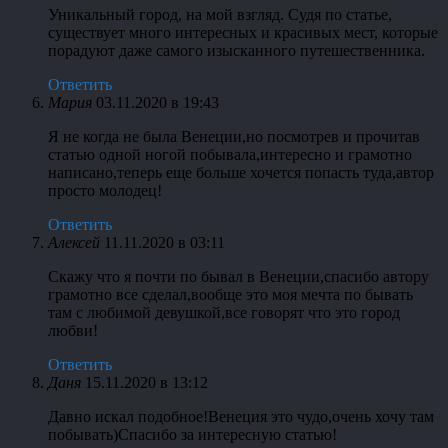
Уникальный город, на мой взгляд. Судя по статье,
существует много интересных и красивых мест, которые
порадуют даже самого изысканного путешественника.
Ответить
Мария
03.11.2020 в 19:43
Я не когда не была Венеции,но посмотрев и прочитав
статью одной ногой побывала,интересно и грамотно
написано,теперь еще больше хочется попасть туда,автор
просто молодец!
Ответить
Алексей
11.11.2020 в 03:11
Скажу что я почти по бывал в Венеции,спасибо автору
грамотно все сделал,вообще это моя мечта по бывать
там с любимой девушкой,все говорят что это город
любви!
Ответить
Даня
15.11.2020 в 13:12
Давно искал подобное!Венеция это чудо,очень хочу там
побывать)Спасибо за интересную статью!