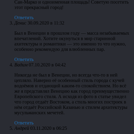
Сан-Марко и одноименная площадь! Советую посетить
этот прекрасный город!
Ответить
Денис
30.09.2020 в 11:32
Был в Венеции в прошлом году — масса незабываемых
впечатлений. Хотите окунуться в мир старинной
ахитектуры и романтики — это именно то что нужно,
особенно рекомендую для влюбленных пар.
Ответить
Вадим
07.10.2020 в 04:42
Никогда не был в Венеции, но всегда что-то в ней
цепляло. Наверно её особенный стиль города с кучей
водоёмов и отдающий каким-то спокойствием. Но всё
же я представлял Венецию как город преимущественно
Европейского стиля. А исходя из фото в статье увидел
что город отдаёт Востоком, а стиль многих построек в
нём отдаёт Российской Казанью и стилем архитектуры
мусульманских мечетей.
Ответить
Андрей
03.11.2020 в 06:25