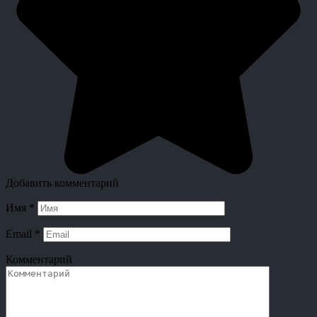
Добавить комментарий
Имя
*
Email
*
Комментарий