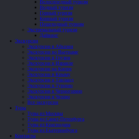
Велосипедный туризм
Водный туризм
Горный туризм
Конный туризм
Пешеходный туризм
Экстремальный туризм
Дайвинг
Экскурсии
Экскурсии в Абхазии
Экскурсии во Вьетнаме
Экскурсии в Грузии
Экскурсии в Израиле
Экскурсии на Кипре
Экскурсии в Крыму
Экскурсии в Таиланд
Экскурсии в Турцию
Экскурсии в Черногорию
Экскурсии в Чехию
Все экскурсии
Туры
Туры из Москвы
Туры из Санкт-Петербурга
Туры из Краснодара
Туры из Екатеринбурга
Контакты