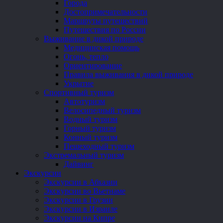
Города
Достопримечательности
Маршруты путешествий
Путешествия по России
Выживание в дикой природе
Медицинская помощь
Огонь, тепло
Ориентирование
Правила выживания в дикой природе
Укрытие
Спортивный туризм
Автотуризм
Велосипедный туризм
Водный туризм
Горный туризм
Конный туризм
Пешеходный туризм
Экстремальный туризм
Дайвинг
Экскурсии
Экскурсии в Абхазии
Экскурсии во Вьетнаме
Экскурсии в Грузии
Экскурсии в Израиле
Экскурсии на Кипре