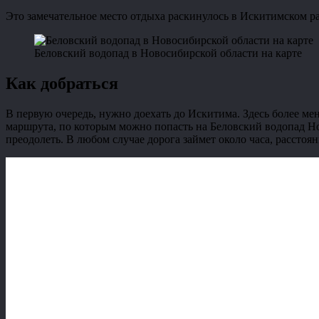
Это замечательное место отдыха раскинулось в Искитимском р
Беловский водопад в Новосибирской области на карте
Как добраться
В первую очередь, нужно доехать до Искитима. Здесь более ме
маршрута, по которым можно попасть на Беловский водопад Н
преодолеть. В любом случае дорога займет около часа, расстоя