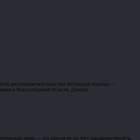
с этой достопримечательностью. Беловский водопад —
оложен в Новосибирской области. Данную
 интересные люди — это совсем не то, чего ожидаешь увидеть