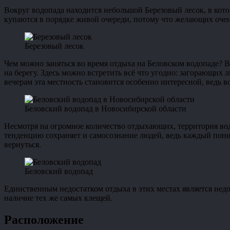
Вокруг водопада находится небольшой Березовый лесок, в кот
купаются в порядке живой очереди, потому что желающих очень
Березовый лесок
Чем можно заняться во время отдыха на Беловском водопаде?
на берегу. Здесь можно встретить всё что угодно: загорающих 
вечерам эта местность становится особенно интересной, ведь 
Беловский водопад в Новосибирской области
Несмотря на огромное количество отдыхающих, территория водо
тенденцию сохраняет и самосознание людей, ведь каждый понима
вернуться.
Беловский водопад
Единственным недостатком отдыха в этих местах является недо
наличие тех же самых клещей.
Расположение