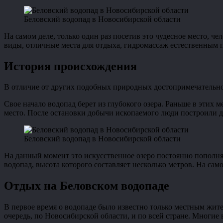
Беловский водопад в Новосибирской области
На самом деле, только один раз посетив это чудесное место, чел
виды, отличные места для отдыха, гидромассаж естественным 
История происхождения
В отличие от других подобных природных достопримечательнос
Свое начало водопад берет из глубокого озера. Раньше в этих 
место. После остановки добычи ископаемого люди построили дам
Беловский водопад в Новосибирской области
На данный момент это искусственное озеро постоянно пополняе
водопад, высота которого составляет несколько метров. На само
Отдых на Беловском водопаде
В первое время о водопаде было известно только местным жите
очередь, по Новосибирской области, и по всей стране. Многие 