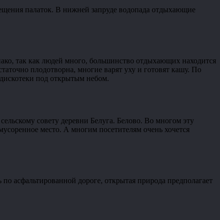
мещения палаток. В нижней запруде водопада отдыхающие
ако, так как людей много, большинство отдыхающих находится
статочно плодотворна, многие варят уху и готовят кашу. По
 дискотеки под открытым небом.
сельскому совету деревни Белуга. Белово. Во многом эту
амусоренное место. А многим посетителям очень хочется
ь по асфальтированной дороге, открытая природа предполагает