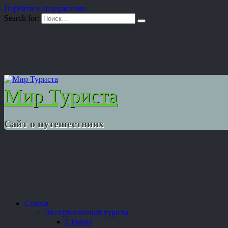
Перейти к содержанию
Search for:
Мир Туриста
Сайт о путешествиях
Статьи
Экскурсионный туризм
Страны