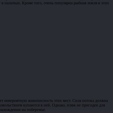
в палатках. Кроме того, очень популярна рыбная ловля в этих
ает невероятную живописность этих мест. Сила потока должна
довольствием купаются в ней. Однако, пляж не пригоден для
 нахождении на побережье.