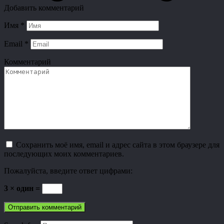
Добавить комментарий
Имя
*
Email
*
Комментарий
Сохранить моё имя, email и адрес сайта в этом браузере для
последующих моих комментариев.
Пожалуйста, введите ответ цифрами:
3 × один =