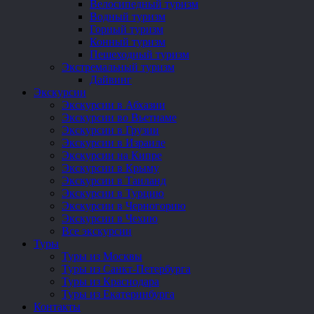
Велосипедный туризм
Водный туризм
Горный туризм
Конный туризм
Пешеходный туризм
Экстремальный туризм
Дайвинг
Экскурсии
Экскурсии в Абхазии
Экскурсии во Вьетнаме
Экскурсии в Грузии
Экскурсии в Израиле
Экскурсии на Кипре
Экскурсии в Крыму
Экскурсии в Таиланд
Экскурсии в Турцию
Экскурсии в Черногорию
Экскурсии в Чехию
Все экскурсии
Туры
Туры из Москвы
Туры из Санкт-Петербурга
Туры из Краснодара
Туры из Екатеринбурга
Контакты