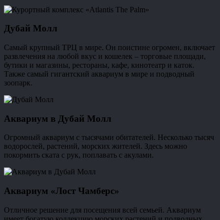
Дубай Молл
Самый крупный ТРЦ в мире. Он поистине огромен, включает
развлечения на любой вкус и кошелек – торговые площади,
бутики и магазины, рестораны, кафе, кинотеатр и каток.
Также самый гигантский аквариум в мире и подводный
зоопарк.
Аквариум в Дубай Молл
Огромный аквариум с тысячами обитателей. Несколько тысяч
водорослей, растений, морских жителей. Здесь можно
покормить ската с рук, поплавать с акулами.
Аквариум «Лост Чамберс»
Отличное решение для посещения всей семьей. Аквариум
имеет богатую коллекцию морских растений и подводных