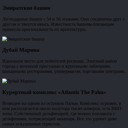
Эмиратские башни
Легендарные башни с 54 и 56 этажами. Они соединены друг с
другом и тянутся ввысь. Известность башням-близнецам
принесла оригинальность их архитектуры.
Дубай Марина
Идеальное место для любителей роскоши. Элитный район
города с яхтенной пристанью и круизными лайнерами,
шикарными ресторанами, универмагом, торговыми центрами.
Курортный комплекс «Atlantis The Palm»
Возведен на одном из островов Пальм. Комплекс огромен, в
нем располагается около полутора тысяч номеров, есть ВИП-
зоны. Собственный дельфинарий, где можно поплавать с
дельфинами, потрясающий аквапарк. Все это удивит даже
самых искушенных туристов.