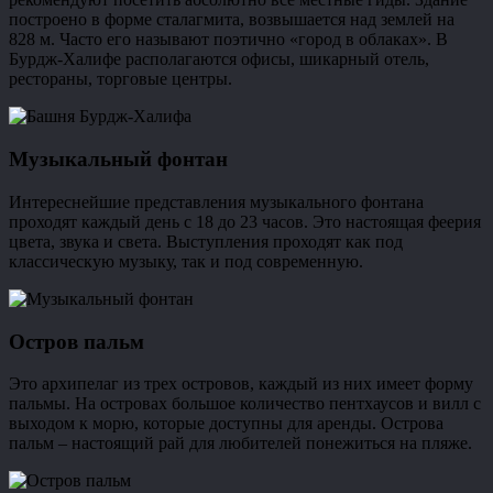
построено в форме сталагмита, возвышается над землей на
828 м. Часто его называют поэтично «город в облаках». В
Бурдж-Халифе располагаются офисы, шикарный отель,
рестораны, торговые центры.
Музыкальный фонтан
Интереснейшие представления музыкального фонтана
проходят каждый день с 18 до 23 часов. Это настоящая феерия
цвета, звука и света. Выступления проходят как под
классическую музыку, так и под современную.
Остров пальм
Это архипелаг из трех островов, каждый из них имеет форму
пальмы. На островах большое количество пентхаусов и вилл с
выходом к морю, которые доступны для аренды. Острова
пальм – настоящий рай для любителей понежиться на пляже.