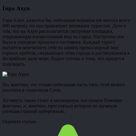
Гора Ахун
Гора Ахун, казалось бы, небольшая вершина (ее высота всего
660 метров), но она привлекает внимание туристов. Дело в
том, что на Ахун располагается смотровая площадка,
открывающая изумительный вид на город. Построена она
была в середине прошлого состояния. Каждый турист
пытается запечатлеть себе на память превосходный вид
горных хребтов, сверкающие огни города и растянувшееся в
бескрайние дали море. Будьте готовы к тому, что придется
подождать.
Но, конечно, это только небольшая часть того, чтоб можно
посетить в солнечном Сочи.
Заглянуть также стоит в океанариум, послушать Поющие
фонтаны, и, конечно, прогуляться вечером по шумным
улочкам главной набережной.
Оцените статью