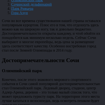
Олимпийский парк
Сочинский дельфинарий
Парк Ривьера
Гора Ахун
Сочи во все времена существования нашей страны оставался
популярным курортом. Плюс его в том, что отдохнуть здесь
можно как на широкую ногу, так и довольно бюджетно.
Достопримечательности открыты каждому, и чтоб обойти их
понадобится как минимум несколько недель. Сейчас Сочи
выбирают и многие европейцы, ведь цена за размещение
здесь соответствует качеству. Особенно востребован город
стал после Зимней Олимпиады в 2014 году.
Достопримечательности Сочи
Олимпийский парк
Конечно, после этого знакового мирового спортивного
события в Сочи самой популярной достопримечательностью
стал Олимпийский парк. Ледовый дворец, стадион, центр
Адлер-Арена, деревня – это только малый список того, что
может предложить туристу парк. На территории этого места
лучше кататься н велосипедах, ведь осмотреть пешком будет
довольно сложно.