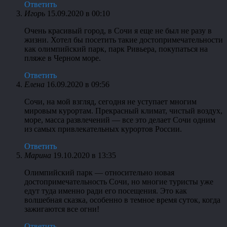
Ответить
Игорь
15.09.2020 в 00:10
Очень красивый город, в Сочи я еще не был не разу в
жизни. Хотел бы посетить такие достопримечательности
как олимпийский парк, парк Ривьера, покупаться на
пляже в Черном море.
Ответить
Елена
16.09.2020 в 09:56
Сочи, на мой взгляд, сегодня не уступает многим
мировым курортам. Прекрасный климат, чистый воздух,
море, масса развлечений — все это делает Сочи одним
из самых привлекательных курортов России.
Ответить
Марина
19.10.2020 в 13:35
Олимпийский парк — относительно новая
достопримечательность Сочи, но многие туристы уже
едут туда именно ради его посещения. Это как
волшебная сказка, особенно в темное время суток, когда
зажигаются все огни!
Ответить