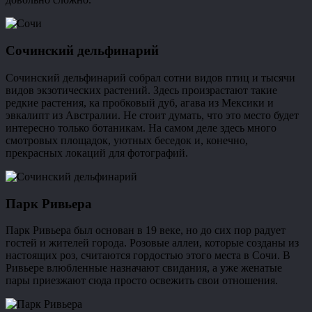
Сочинский дельфинарий
Сочинский дельфинарий собрал сотни видов птиц и тысячи
видов экзотических растений. Здесь произрастают такие
редкие растения, ка пробковый дуб, агава из Мексики и
эвкалипт из Австралии. Не стоит думать, что это место будет
интересно только ботаникам. На самом деле здесь много
смотровых площадок, уютных беседок и, конечно,
прекрасных локаций для фотографий.
Парк Ривьера
Парк Ривьера был основан в 19 веке, но до сих пор радует
гостей и жителей города. Розовые аллеи, которые созданы из
настоящих роз, считаются гордостью этого места в Сочи. В
Ривьере влюбленные назначают свидания, а уже женатые
пары приезжают сюда просто освежить свои отношения.