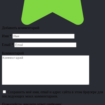
Добавить комментарий
Имя
*
Email
*
Комментарий
Сохранить моё имя, email и адрес сайта в этом браузере для
последующих моих комментариев.
Пожалуйста, введите ответ цифрами: