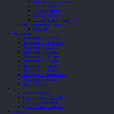
Велосипедный туризм
Водный туризм
Горный туризм
Конный туризм
Пешеходный туризм
Экстремальный туризм
Дайвинг
Экскурсии
Экскурсии в Абхазии
Экскурсии во Вьетнаме
Экскурсии в Грузии
Экскурсии в Израиле
Экскурсии на Кипре
Экскурсии в Крыму
Экскурсии в Таиланд
Экскурсии в Турцию
Экскурсии в Черногорию
Экскурсии в Чехию
Все экскурсии
Туры
Туры из Москвы
Туры из Санкт-Петербурга
Туры из Краснодара
Туры из Екатеринбурга
Контакты