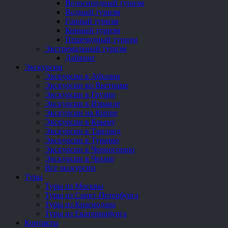
Велосипедный туризм
Водный туризм
Горный туризм
Конный туризм
Пешеходный туризм
Экстремальный туризм
Дайвинг
Экскурсии
Экскурсии в Абхазии
Экскурсии во Вьетнаме
Экскурсии в Грузии
Экскурсии в Израиле
Экскурсии на Кипре
Экскурсии в Крыму
Экскурсии в Таиланд
Экскурсии в Турцию
Экскурсии в Черногорию
Экскурсии в Чехию
Все экскурсии
Туры
Туры из Москвы
Туры из Санкт-Петербурга
Туры из Краснодара
Туры из Екатеринбурга
Контакты