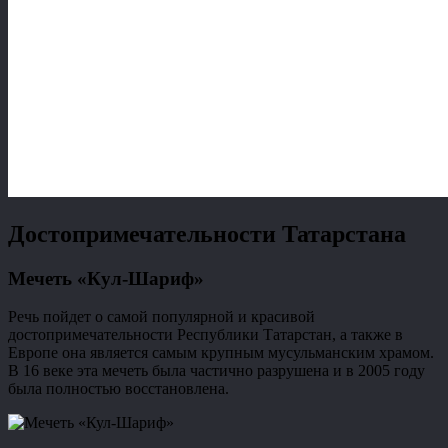
Достопримечательности Татарстана
Мечеть «Кул-Шариф»
Речь пойдет о самой популярной и красивой
достопримечательности Республики Татарстан, а также в
Европе она является самым крупным мусульманским храмом.
В 16 веке эта мечеть была частично разрушена и в 2005 году
была полностью восстановлена.